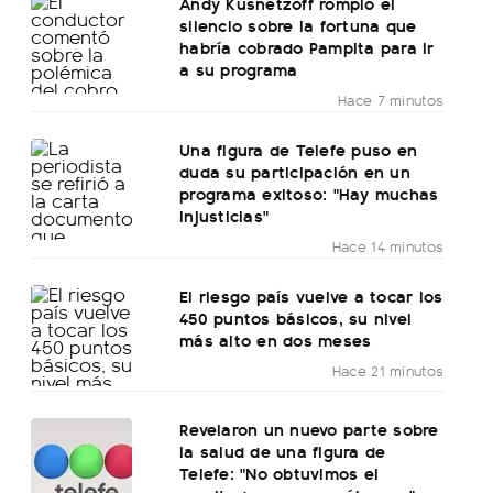
Andy Kusnetzoff rompió el
silencio sobre la fortuna que
habría cobrado Pampita para ir
a su programa
Hace 7 minutos
Una figura de Telefe puso en
duda su participación en un
programa exitoso: "Hay muchas
injusticias"
Hace 14 minutos
El riesgo país vuelve a tocar los
450 puntos básicos, su nivel
más alto en dos meses
Hace 21 minutos
Revelaron un nuevo parte sobre
la salud de una figura de
Telefe: "No obtuvimos el