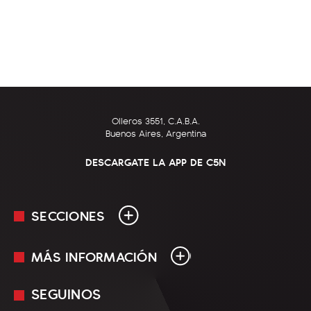
Olleros 3551, C.A.B.A.
Buenos Aires, Argentina
DESCARGATE LA APP DE C5N
SECCIONES
MÁS INFORMACIÓN
En Vivo
Minuto Uno
SEGUINOS
Mediakit
Política