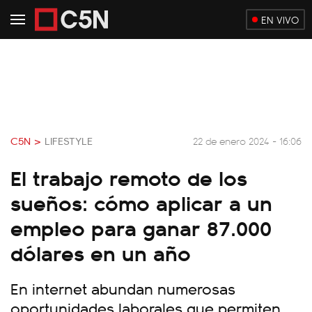
EN VIVO
C5N >
LIFESTYLE
22 de enero 2024 - 16:06
El trabajo remoto de los
sueños: cómo aplicar a un
empleo para ganar 87.000
dólares en un año
En internet abundan numerosas
oportunidades laborales que permiten