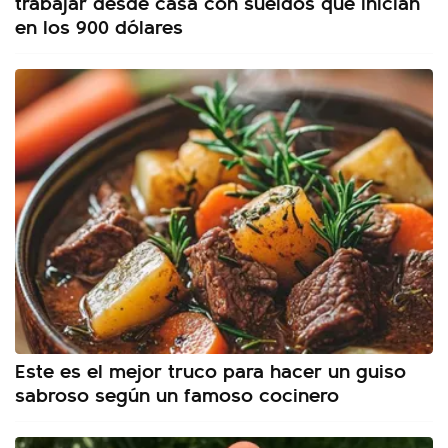
trabajar desde casa con sueldos que inician
en los 900 dólares
Este es el mejor truco para hacer un guiso
sabroso según un famoso cocinero