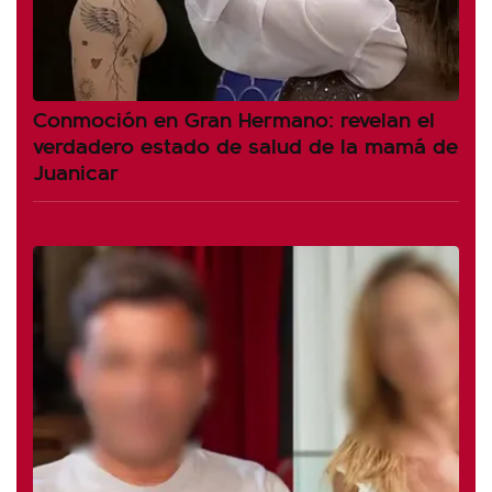
Conmoción en Gran Hermano: revelan el
verdadero estado de salud de la mamá de
Juanicar