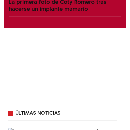
La primera foto de Coty Romero tras
hacerse un implante mamario
ÚLTIMAS NOTICIAS