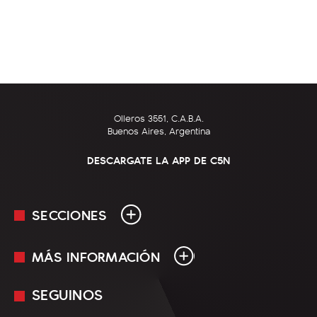
Olleros 3551, C.A.B.A.
Buenos Aires, Argentina
DESCARGATE LA APP DE C5N
SECCIONES
MÁS INFORMACIÓN
En Vivo
Minuto Uno
SEGUINOS
Mediakit
Política