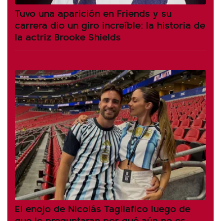
Tuvo una aparición en Friends y su
carrera dio un giro increíble: la historia de
la actriz Brooke Shields
El enojo de Nicolás Tagliafico luego de
que le preguntaran por qué aún no es