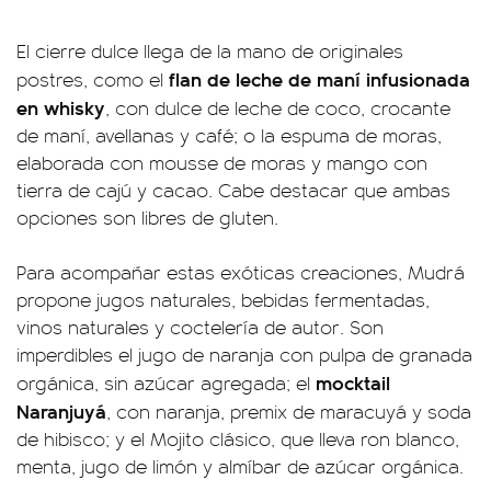
El cierre dulce llega de la mano de originales
flan de leche de maní infusionada
postres, como el
en whisky
, con dulce de leche de coco, crocante
de maní, avellanas y café; o la espuma de moras,
elaborada con mousse de moras y mango con
tierra de cajú y cacao. Cabe destacar que ambas
opciones son libres de gluten.
Para acompañar estas exóticas creaciones, Mudrá
propone jugos naturales, bebidas fermentadas,
vinos naturales y coctelería de autor. Son
imperdibles el jugo de naranja con pulpa de granada
mocktail
orgánica, sin azúcar agregada; el
Naranjuyá
, con naranja, premix de maracuyá y soda
de hibisco; y el Mojito clásico, que lleva ron blanco,
menta, jugo de limón y almíbar de azúcar orgánica.