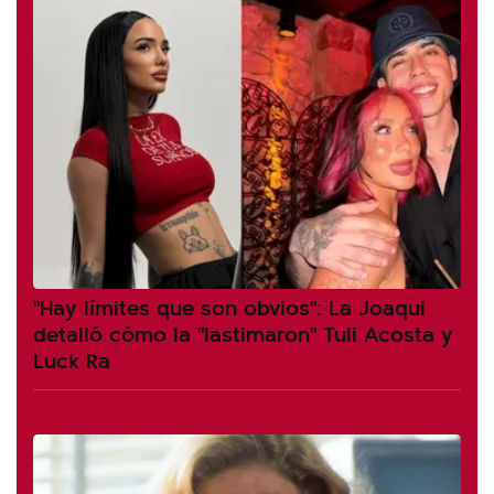
"Hay límites que son obvios": La Joaqui
detalló cómo la "lastimaron" Tuli Acosta y
Luck Ra