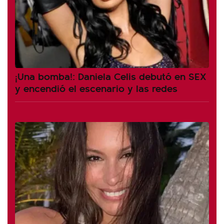
¡Una bomba!: Daniela Celis debutó en SEX
y encendió el escenario y las redes