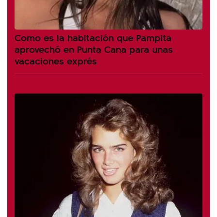
Como es la habitación que Pampita
aprovechó en Punta Cana para unas
vacaciones exprés