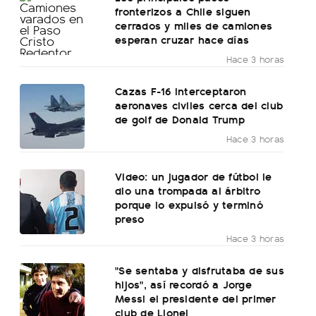
fronterizos a Chile siguen
cerrados y miles de camiones
esperan cruzar hace días
Hace 3 horas
Cazas F-16 interceptaron
aeronaves civiles cerca del club
de golf de Donald Trump
Hace 3 horas
Video: un jugador de fútbol le
dio una trompada al árbitro
porque lo expulsó y terminó
preso
Hace 3 horas
"Se sentaba y disfrutaba de sus
hijos", así recordó a Jorge
Messi el presidente del primer
club de Lionel