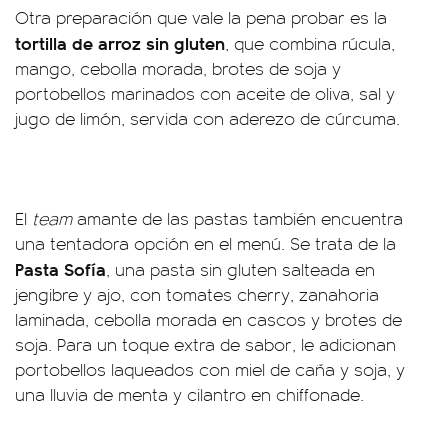
Otra preparación que vale la pena probar es la
tortilla de arroz sin gluten
, que combina rúcula,
mango, cebolla morada, brotes de soja y
portobellos marinados con aceite de oliva, sal y
jugo de limón, servida con aderezo de cúrcuma.
El
team
amante de las pastas también encuentra
una tentadora opción en el menú. Se trata de la
Pasta Sofía
, una pasta sin gluten salteada en
jengibre y ajo, con tomates cherry, zanahoria
laminada, cebolla morada en cascos y brotes de
soja. Para un toque extra de sabor, le adicionan
portobellos laqueados con miel de caña y soja, y
una lluvia de menta y cilantro en chiffonade.