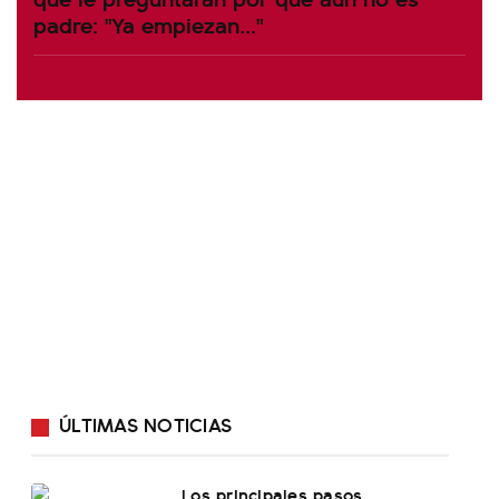
padre: "Ya empiezan..."
ÚLTIMAS NOTICIAS
Los principales pasos