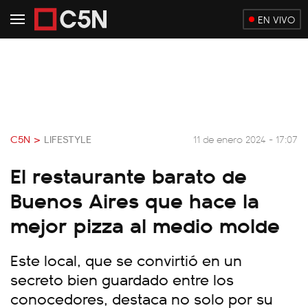
EN VIVO
C5N >
LIFESTYLE
11 de enero 2024 - 17:07
El restaurante barato de
Buenos Aires que hace la
mejor pizza al medio molde
Este local, que se convirtió en un
secreto bien guardado entre los
conocedores, destaca no solo por su