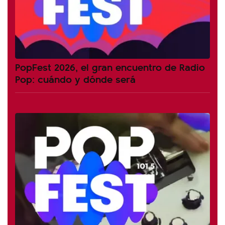
PopFest 2026, el gran encuentro de Radio
Pop: cuándo y dónde será