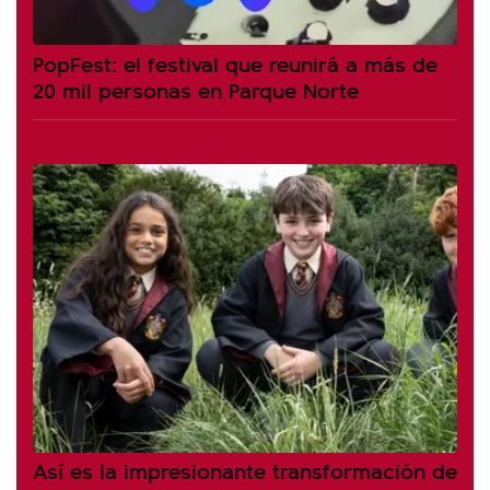
PopFest: el festival que reunirá a más de
20 mil personas en Parque Norte
Así es la impresionante transformación de