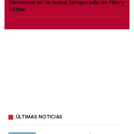
Hermione en la nueva temporada de Harry
Potter
ÚLTIMAS NOTICIAS