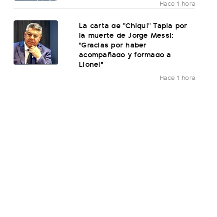
Hace 1 hora
La carta de "Chiqui" Tapia por
la muerte de Jorge Messi:
"Gracias por haber
acompañado y formado a
Lionel"
Hace 1 hora