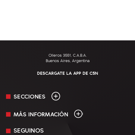
Olleros 3551, C.A.B.A.
Buenos Aires, Argentina
DESCARGATE LA APP DE C5N
SECCIONES
MÁS INFORMACIÓN
En Vivo
Minuto Uno
SEGUINOS
Mediakit