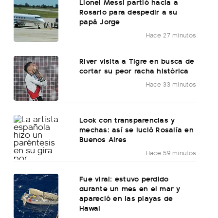
Lionel Messi partió hacia a
Rosario para despedir a su
papá Jorge
Hace 27 minutos
River visita a Tigre en busca de
cortar su peor racha histórica
Hace 33 minutos
Look con transparencias y
mechas: así se lució Rosalía en
Buenos Aires
Hace 59 minutos
Fue viral: estuvo perdido
durante un mes en el mar y
apareció en las playas de
Hawai