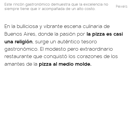
Este rincón gastronómico demuestra que la excelencia no
Pexels
siempre tiene que ir acompañada de un alto costo.
En la bulliciosa y vibrante escena culinaria de
la pizza es casi
Buenos Aires, donde la pasión por
una religión
, surge un auténtico tesoro
gastronómico. El modesto pero extraordinario
restaurante que conquistó los corazones de los
pizza
al medio molde.
amantes de la