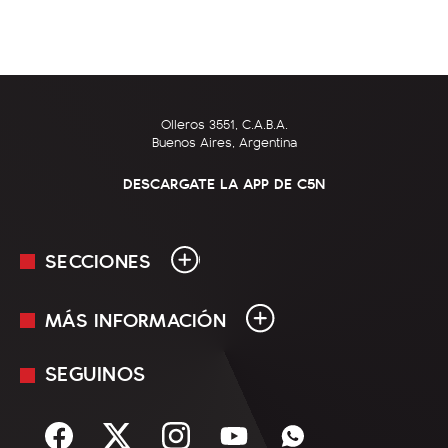
Olleros 3551, C.A.B.A.
Buenos Aires, Argentina
DESCARGATE LA APP DE C5N
SECCIONES
MÁS INFORMACIÓN
En Vivo
Minuto Uno
SEGUINOS
Mediakit
Política
Términos y condiciones
Sociedad