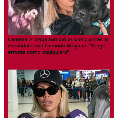
Candela Arizaga rompió el silencio tras el
escándalo con Facundo Moyano: "Tengo
errores como cualquiera"