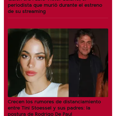
periodista que murió durante el estreno
de su streaming
Crecen los rumores de distanciamiento
entre Tini Stoessel y sus padres: la
postura de Rodrigo De Paul