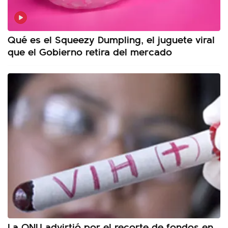
Qué es el Squeezy Dumpling, el juguete viral
que el Gobierno retira del mercado
La ONU advirtió por el recorte de fondos en