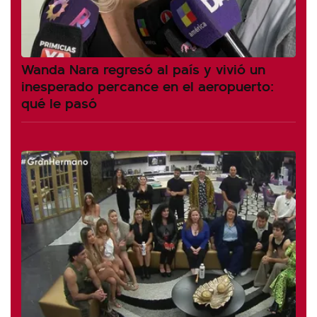
Wanda Nara regresó al país y vivió un
inesperado percance en el aeropuerto:
qué le pasó