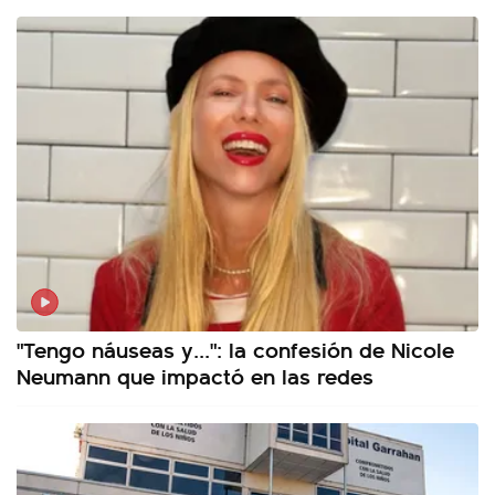
"Tengo náuseas y...": la confesión de Nicole
Neumann que impactó en las redes