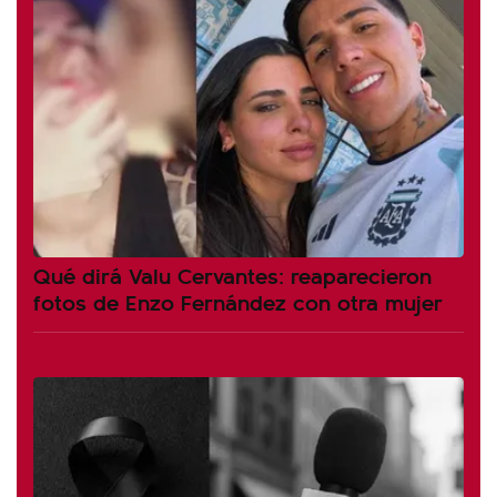
Qué dirá Valu Cervantes: reaparecieron
fotos de Enzo Fernández con otra mujer