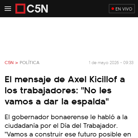
EN VIVO
C5N >
POLÍTICA
1 de mayo 2026 - 09:33
El mensaje de Axel Kicillof a
los trabajadores: "No les
vamos a dar la espalda"
El gobernador bonaerense le habló a la
ciudadanía por el Día del Trabajador.
"Vamos a construir ese futuro posible en