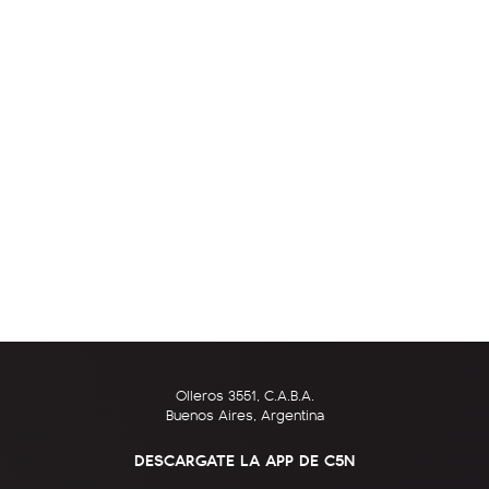
Olleros 3551, C.A.B.A.
Buenos Aires, Argentina
DESCARGATE LA APP DE C5N