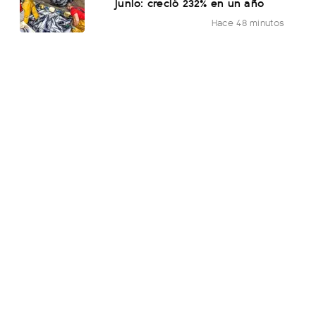
junio: creció 232% en un año
Hace 48 minutos