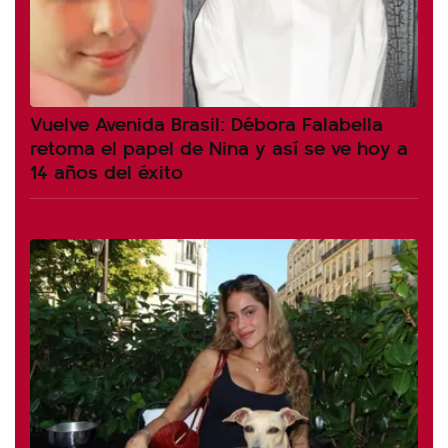
Vuelve Avenida Brasil: Débora Falabella
retoma el papel de Nina y así se ve hoy a
14 años del éxito