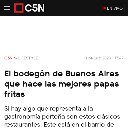
EN VIVO
C5N >
LIFESTYLE
11 de julio 2023 - 17:47
El bodegón de Buenos Aires
que hace las mejores papas
fritas
Si hay algo que representa a la
gastronomía porteña son estos clásicos
restaurantes. Este está en el barrio de