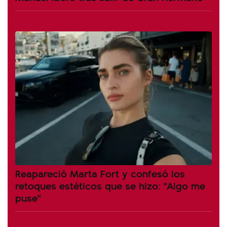
Reapareció Marta Fort y confesó los
retoques estéticos que se hizo: "Algo me
puse"