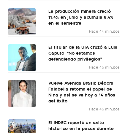
La producción minera creció
11,4% en junio y acumula 8,4%
en el semestre
Hace 44 minutos
El titular de la UIA cruzó a Luis
Caputo: "No estamos
defendiendo privilegios"
Hace 45 minutos
Vuelve Avenida Brasil: Débora
Falabella retoma el papel de
Nina y así se ve hoy a 14 años
del éxito
Hace 45 minutos
El INDEC reportó un salto
histórico en la pesca durante