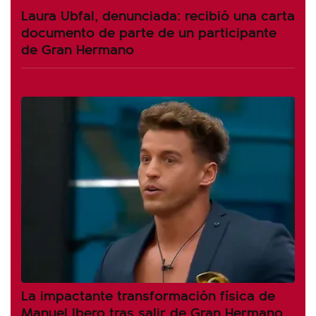
Laura Ubfal, denunciada: recibió una carta
documento de parte de un participante
de Gran Hermano
La impactante transformación física de
Manuel Ibero tras salir de Gran Hermano