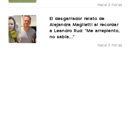
Hace 3 horas
El desgarrador relato de
Alejandra Maglietti al recordar
a Leandro Rud: "Me arrepiento,
no sabía..."
Hace 3 horas