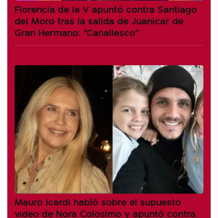
Florencia de la V apuntó contra Santiago
del Moro tras la salida de Juanicar de
Gran Hermano: "Canallesco"
Mauro Icardi habló sobre el supuesto
video de Nora Colosimo y apuntó contra