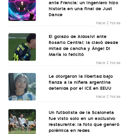
ante Francia: un ingeniero hizo
historia en una final de Just
Dance
Hace 2 horas
El golazo de Aldosivi ante
Rosario Central: la clavó desde
mitad de cancha y Ángel Di
María lo felicitó
Hace 2 horas
Le otorgaron la libertad bajo
fianza a la niñera argentina
detenida por el ICE en EEUU
Hace 2 horas
Un futbolista de la Scaloneta
fue visto solo en un exclusivo
restaurante: la foto que generó
polémica en redes