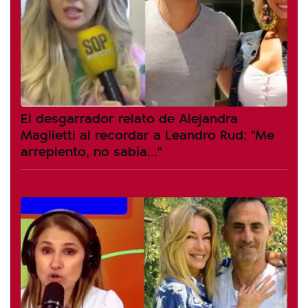
El desgarrador relato de Alejandra
Maglietti al recordar a Leandro Rud: "Me
arrepiento, no sabía..."