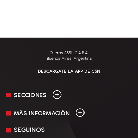
Olleros 3551, C.A.B.A.
Buenos Aires, Argentina
DESCARGATE LA APP DE C5N
SECCIONES
MÁS INFORMACIÓN
En Vivo
Minuto Uno
SEGUINOS
Mediakit
Política