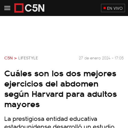
EN VIVO
C5N >
LIFESTYLE
27 de enero 2024 - 17:05
Cuáles son los dos mejores
ejercicios del abdomen
según Harvard para adultos
mayores
La prestigiosa entidad educativa
estadounidense desarrolló un estudio