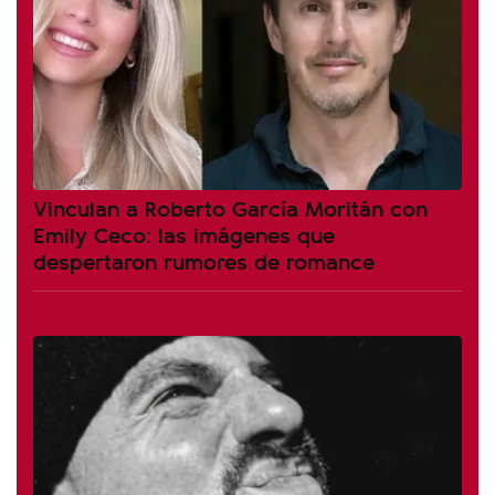
Vinculan a Roberto García Moritán con
Emily Ceco: las imágenes que
despertaron rumores de romance