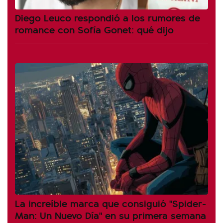
Diego Leuco respondió a los rumores de
romance con Sofía Gonet: qué dijo
La increíble marca que consiguió "Spider-
Man: Un Nuevo Día" en su primera semana