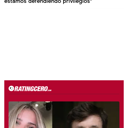
estamos defendiendo privilegios"