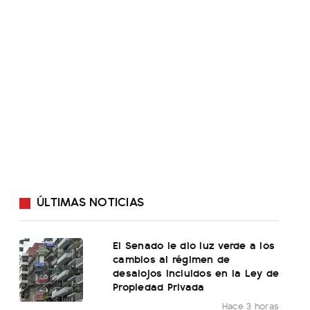
ÚLTIMAS NOTICIAS
El Senado le dio luz verde a los
cambios al régimen de
desalojos incluidos en la Ley de
Propiedad Privada
Hace 3 horas