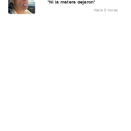
"Ni la matera dejaron"
Hace 5 horas