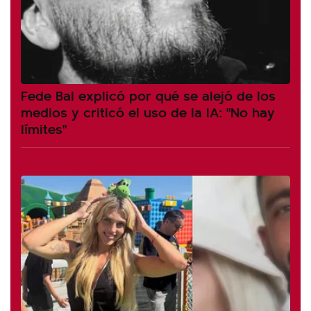
Fede Bal explicó por qué se alejó de los
medios y criticó el uso de la IA: "No hay
límites"