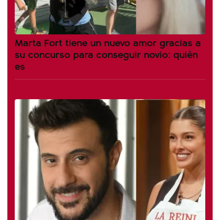
Marta Fort tiene un nuevo amor gracias a
su concurso para conseguir novio: quién
es