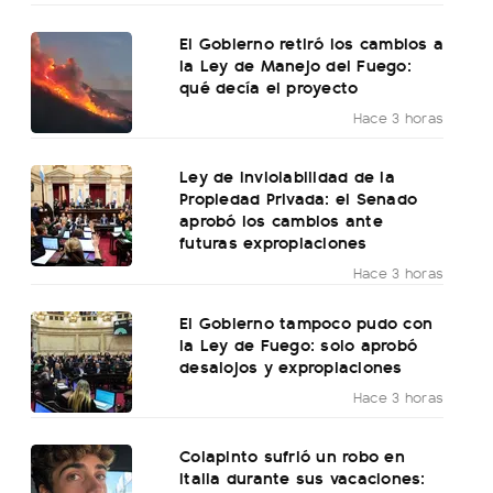
El Gobierno retiró los cambios a
la Ley de Manejo del Fuego:
qué decía el proyecto
Hace 3 horas
Ley de Inviolabilidad de la
Propiedad Privada: el Senado
aprobó los cambios ante
futuras expropiaciones
Hace 3 horas
El Gobierno tampoco pudo con
la Ley de Fuego: solo aprobó
desalojos y expropiaciones
Hace 3 horas
Colapinto sufrió un robo en
Italia durante sus vacaciones: