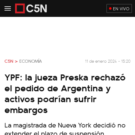
EN VIVO
C5N >
ECONOMÍA
11 de enero 2024 - 15:20
YPF: la jueza Preska rechazó
el pedido de Argentina y
activos podrían sufrir
embargos
La magistrada de Nueva York decidió no
extender el plazo de suspensión