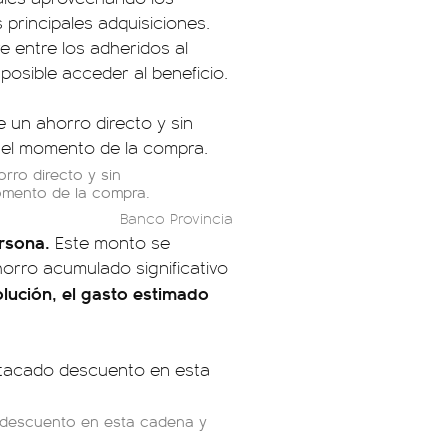
 principales adquisiciones.
re entre los adheridos al
osible acceder al beneficio.
orro directo y sin
momento de la compra.
Banco Provincia
ersona.
Este monto se
horro acumulado significativo
lución, el gasto estimado
 descuento en esta cadena y