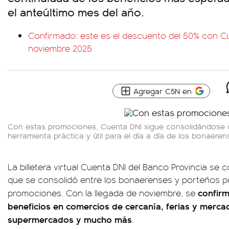
el anteúltimo mes del año.
Confirmado: este es el descuento del 50% con C
noviembre 2025
Agregar C5N en
Con estas promociones, Cuenta DNI sigue consolidándose
herramienta práctica y útil para el día a día de los bonaeren
La billetera virtual Cuenta DNI del Banco Provincia se 
que se consolidó entre los bonaerenses y porteños po
confirm
promociones. Con la llegada de noviembre, se
beneficios en comercios de cercanía, ferias y mercad
supermercados y mucho más
.