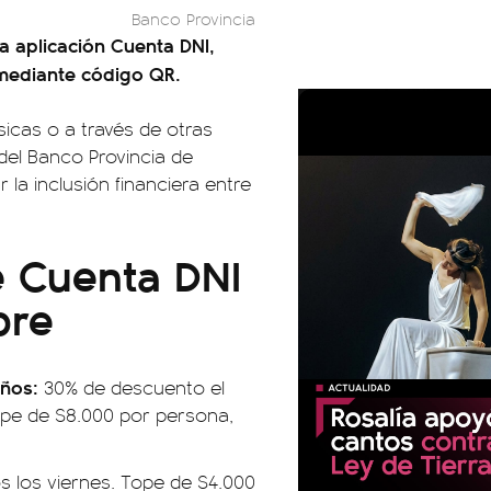
Banco Provincia
a aplicación Cuenta DNI,
 mediante código QR.
sicas o a través de otras
o del Banco Provincia de
 la inclusión financiera entre
e Cuenta DNI
bre
años:
30% de descuento el
ope de $8.000 por persona,
 los viernes. Tope de $4.000