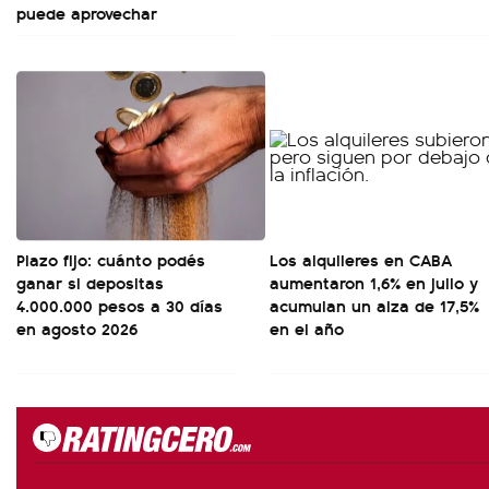
puede aprovechar
Plazo fijo: cuánto podés
Los alquileres en CABA
ganar si depositas
aumentaron 1,6% en julio y
4.000.000 pesos a 30 días
acumulan un alza de 17,5%
en agosto 2026
en el año