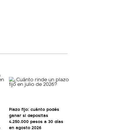
Plazo fijo: cuánto podés
ganar si depositas
4.250.000 pesos a 30 días
5
en agosto 2026