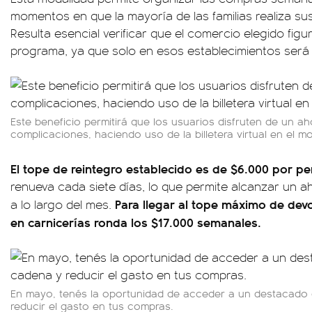
momentos en que la mayoría de las familias realiza sus
Resulta esencial verificar que el comercio elegido figu
programa, ya que solo en esos establecimientos será p
Este beneficio permitirá que los usuarios disfruten de un ah
complicaciones, haciendo uso de la billetera virtual en el 
El tope de reintegro establecido es de $6.000 por p
renueva cada siete días, lo que permite alcanzar un a
Para llegar al tope máximo de devo
a lo largo del mes.
en carnicerías ronda los $17.000 semanales.
En mayo, tenés la oportunidad de acceder a un destacado
reducir el gasto en tus compras.