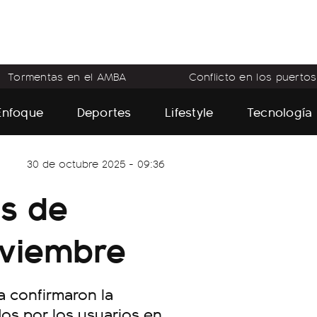
Tormentas en el AMBA
Conflicto en los puertos
Enfoque
Deportes
Lifestyle
Tecnología
30 de octubre 2025 - 09:36
os de
oviembre
ia confirmaron la
os por los usuarios en