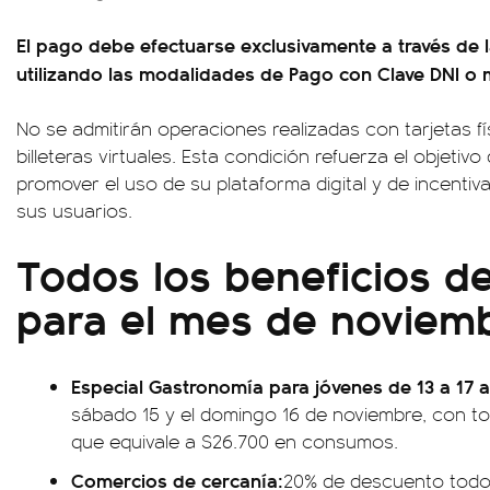
El pago debe efectuarse exclusivamente a través de l
utilizando las modalidades de Pago con Clave DNI o
No se admitirán operaciones realizadas con tarjetas fí
billeteras virtuales. Esta condición refuerza el objetiv
promover el uso de su plataforma digital y de incentivar
sus usuarios.
Todos los beneficios d
para el mes de noviem
Especial Gastronomía para jóvenes de 13 a 17 
sábado 15 y el domingo 16 de noviembre, con t
que equivale a $26.700 en consumos.
Comercios de cercanía:
20% de descuento todos