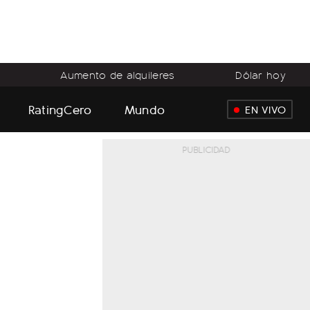
Aumento de alquileres
Dólar hoy
RatingCero
Mundo
EN VIVO