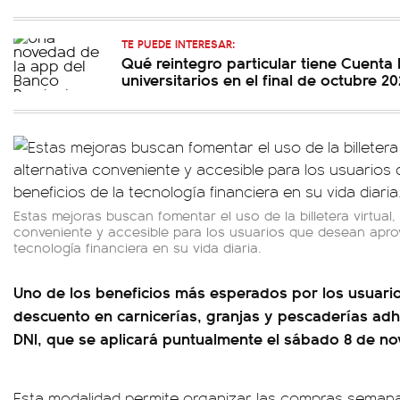
TE PUEDE INTERESAR:
Qué reintegro particular tiene Cuenta
universitarios en el final de octubre 2
Estas mejoras buscan fomentar el uso de la billetera virtual,
conveniente y accesible para los usuarios que desean aprov
tecnología financiera en su vida diaria.
Uno de los beneficios más esperados por los usuari
descuento en carnicerías, granjas y pescaderías adh
DNI, que se aplicará puntualmente el sábado 8 de n
Esta modalidad permite organizar las compras seman