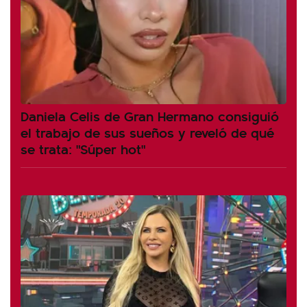
Daniela Celis de Gran Hermano consiguió
el trabajo de sus sueños y reveló de qué
se trata: "Súper hot"