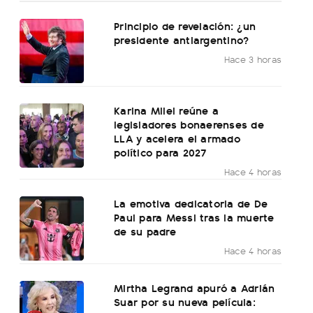
Principio de revelación: ¿un
presidente antiargentino?
Hace 3 horas
Karina Milei reúne a
legisladores bonaerenses de
LLA y acelera el armado
político para 2027
Hace 4 horas
La emotiva dedicatoria de De
Paul para Messi tras la muerte
de su padre
Hace 4 horas
Mirtha Legrand apuró a Adrián
Suar por su nueva película: