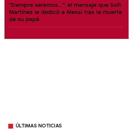
"Siempre seremos...": el mensaje que Sofi
Martínez le dedicó a Messi tras la muerte
de su papá
ÚLTIMAS NOTICIAS