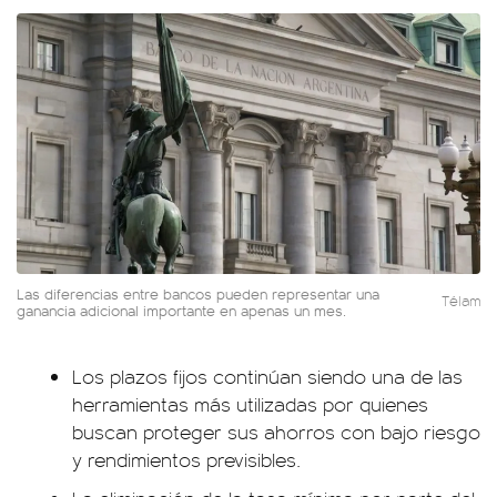
Las diferencias entre bancos pueden representar una
Télam
ganancia adicional importante en apenas un mes.
Los plazos fijos continúan siendo una de las
herramientas más utilizadas por quienes
buscan proteger sus ahorros con bajo riesgo
y rendimientos previsibles.