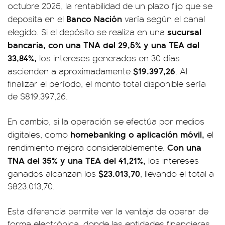
octubre 2025, la rentabilidad de un plazo fijo que se
Banco Nación
deposita en el
varía según el canal
sucursal
elegido. Si el depósito se realiza en una
bancaria, con una TNA del 29,5% y una TEA del
33,84%,
los intereses generados en 30 días
$19.397,26
ascienden a aproximadamente
. Al
finalizar el período, el monto total disponible sería
de $819.397,26.
En cambio, si la operación se efectúa por medios
homebanking o aplicación móvil,
digitales, como
el
Con una
rendimiento mejora considerablemente.
TNA del 35% y una TEA del 41,21%,
los intereses
$23.013,70
ganados alcanzan los
, llevando el total a
$823.013,70.
Esta diferencia permite ver la ventaja de operar de
forma electrónica, donde las entidades financieras