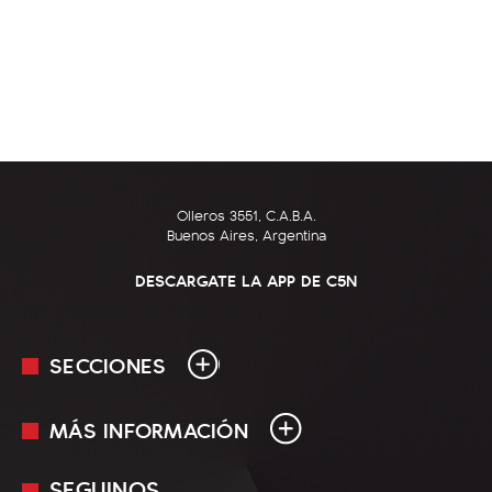
Olleros 3551, C.A.B.A.
Buenos Aires, Argentina
DESCARGATE LA APP DE C5N
SECCIONES
MÁS INFORMACIÓN
En Vivo
Minuto Uno
SEGUINOS