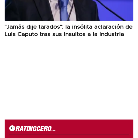
"Jamás dije tarados": la insólita aclaración de
Luis Caputo tras sus insultos a la industria