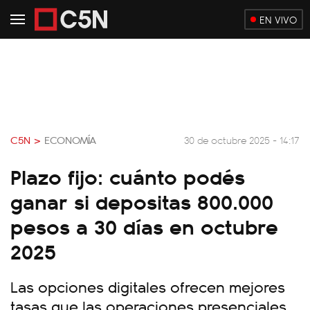
EN VIVO
C5N >
ECONOMÍA
30 de octubre 2025 - 14:17
Plazo fijo: cuánto podés
ganar si depositas 800.000
pesos a 30 días en octubre
2025
Las opciones digitales ofrecen mejores
tasas que las operaciones presenciales.