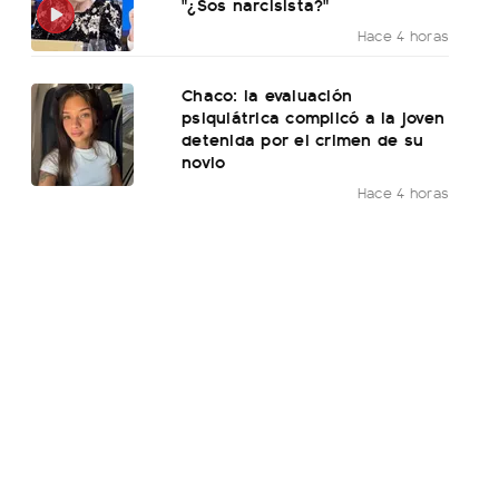
"¿Sos narcisista?"
Hace 4 horas
Chaco: la evaluación
psiquiátrica complicó a la joven
detenida por el crimen de su
novio
Hace 4 horas