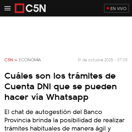
EN VIVO
C5N >
ECONOMÍA
31 de octubre 2025 - 07:05
Cuáles son los trámites de
Cuenta DNI que se pueden
hacer vía Whatsapp
El chat de autogestión del Banco
Provincia brinda la posibilidad de realizar
trámites habituales de manera ágil y