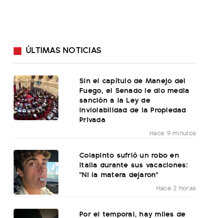
ÚLTIMAS NOTICIAS
Sin el capítulo de Manejo del
Fuego, el Senado le dio media
sanción a la Ley de
Inviolabilidad de la Propiedad
Privada
Hace 9 minutos
Colapinto sufrió un robo en
Italia durante sus vacaciones:
"Ni la matera dejaron"
Hace 2 horas
Por el temporal, hay miles de