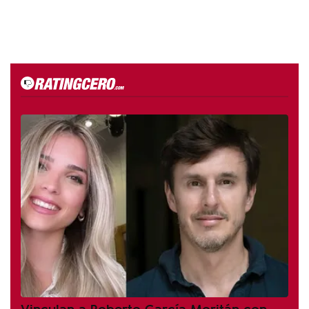
Vinculan a Roberto García Moritán con