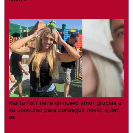
Marta Fort tiene un nuevo amor gracias a
su concurso para conseguir novio: quién
es