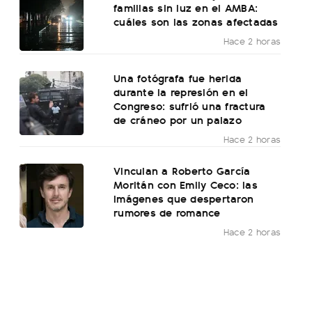
familias sin luz en el AMBA:
cuáles son las zonas afectadas
Hace 2 horas
Una fotógrafa fue herida
durante la represión en el
Congreso: sufrió una fractura
de cráneo por un palazo
Hace 2 horas
Vinculan a Roberto García
Moritán con Emily Ceco: las
imágenes que despertaron
rumores de romance
Hace 2 horas