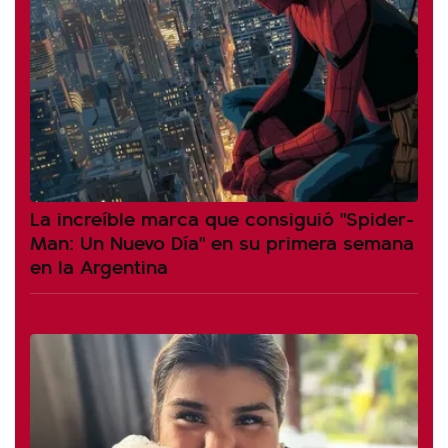
La increíble marca que consiguió "Spider-
Man: Un Nuevo Día" en su primera semana
en la Argentina