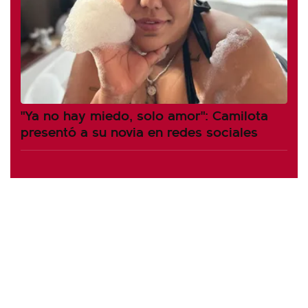
"Ya no hay miedo, solo amor": Camilota
presentó a su novia en redes sociales