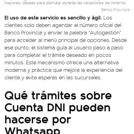
mayores, ideales para disfrutar durante las vacaciones de invierno.
Banco Provincia
El uso de este servicio es sencillo y ágil.
Los
clientes solo deben agendar el número oficial del
Banco Provincia y enviar la palabra “Autogestión”
para acceder al menú principal de opciones. Desde
ese punto, el sistema guía al usuario paso a paso
para completar el trámite deseado en pocos
minutos. Este mecanismo ofrece una alternativa
moderna y práctica que mejora la experiencia del
cliente y evita esperas en las sucursales.
Qué trámites sobre
Cuenta DNI pueden
hacerse por
Whatsapp