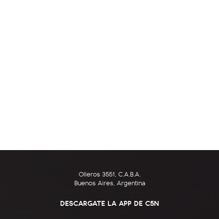
Olleros 3551, C.A.B.A.
Buenos Aires, Argentina
DESCARGATE LA APP DE C5N