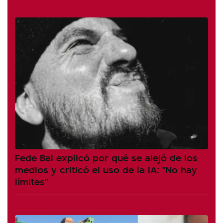
Fede Bal explicó por qué se alejó de los
medios y criticó el uso de la IA: "No hay
límites"