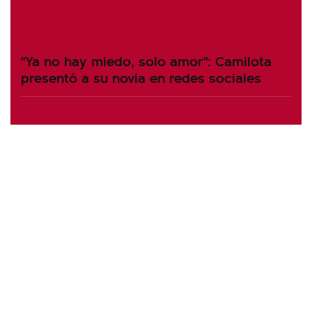
"Ya no hay miedo, solo amor": Camilota
presentó a su novia en redes sociales