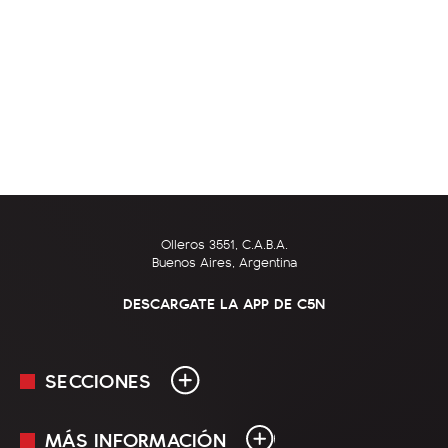
Olleros 3551, C.A.B.A.
Buenos Aires, Argentina
DESCARGATE LA APP DE C5N
SECCIONES
MÁS INFORMACIÓN
En Vivo