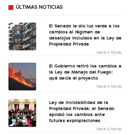
ÚLTIMAS NOTICIAS
El Senado le dio luz verde a los
cambios al régimen de
desalojos incluidos en la Ley de
Propiedad Privada
Hace 4 horas
El Gobierno retiró los cambios a
la Ley de Manejo del Fuego:
qué decía el proyecto
Hace 4 horas
Ley de Inviolabilidad de la
Propiedad Privada: el Senado
aprobó los cambios ante
futuras expropiaciones
Hace 4 horas