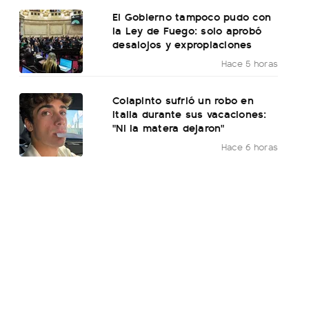
El Gobierno tampoco pudo con
la Ley de Fuego: solo aprobó
desalojos y expropiaciones
Hace 5 horas
Colapinto sufrió un robo en
Italia durante sus vacaciones:
"Ni la matera dejaron"
Hace 6 horas