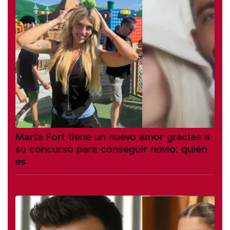
Marta Fort tiene un nuevo amor gracias a
su concurso para conseguir novio: quién
es