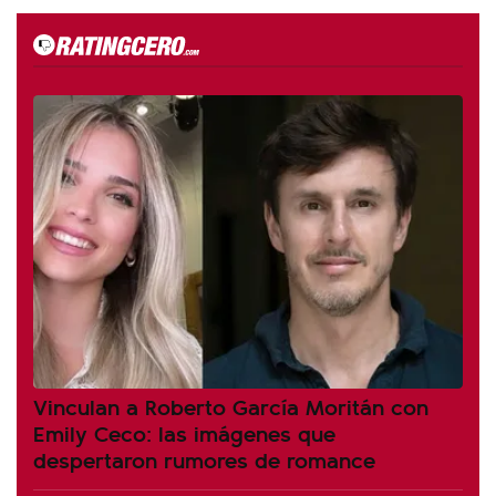
Vinculan a Roberto García Moritán con
Emily Ceco: las imágenes que
despertaron rumores de romance