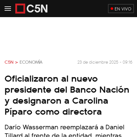
EN VIVO
C5N >
ECONOMÍA
23 de diciembre 2025 - 09:16
Oficializaron al nuevo
presidente del Banco Nación
y designaron a Carolina
Píparo como directora
Darío Wasserman reemplazará a Daniel
Tillard al frente de la entidad, mientras