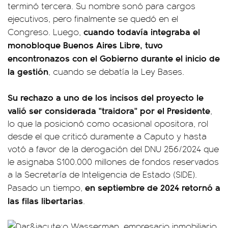
terminó tercera. Su nombre sonó para cargos
ejecutivos, pero finalmente se quedó en el
cuando todavía integraba el
Congreso. Luego,
monobloque Buenos Aires Libre, tuvo
encontronazos con el Gobierno durante el inicio de
la gestión
, cuando se debatía la Ley Bases.
Su rechazo a uno de los incisos del proyecto le
valió ser considerada "traidora" por el Presidente
,
lo que la posicionó como ocasional opositora, rol
desde el que criticó duramente a Caputo y hasta
votó a favor de la derogación del DNU 256/2024 que
le asignaba $100.000 millones de fondos reservados
a la Secretaría de Inteligencia de Estado (SIDE).
en septiembre de 2024 retornó a
Pasado un tiempo,
las filas libertarias
.