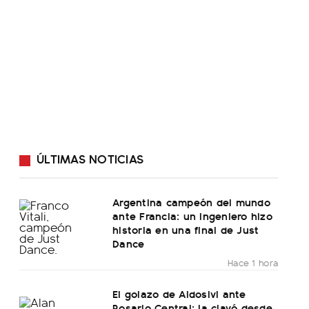
ÚLTIMAS NOTICIAS
Argentina campeón del mundo
ante Francia: un ingeniero hizo
historia en una final de Just
Dance
Hace 1 hora
El golazo de Aldosivi ante
Rosario Central: la clavó desde