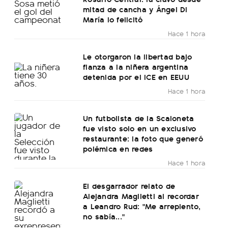
mitad de cancha y Ángel Di
María lo felicitó
Hace 1 hora
Le otorgaron la libertad bajo
fianza a la niñera argentina
detenida por el ICE en EEUU
Hace 1 hora
Un futbolista de la Scaloneta
fue visto solo en un exclusivo
restaurante: la foto que generó
polémica en redes
Hace 1 hora
El desgarrador relato de
Alejandra Maglietti al recordar
a Leandro Rud: "Me arrepiento,
no sabía..."