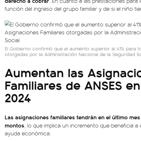
derecho a cobrar
. En cuanto a las prestaciones para l
función del ingreso del grupo familiar y de si el niño 
El Gobierno confirmó que el aumento superior al 41% para t
otorgadas por la Administración Nacional de la Seguridad So
Aumentan las Asignaci
Familiares de ANSES en
2024
Las asignaciones familiares tendrán en el último mes
montos
, lo que implica un incremento que beneficia a
ayuda económica.