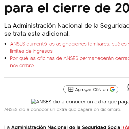
para el cierre de 2
La Administración Nacional de la Seguridad
se trata este adicional.
ANSES aumentó las asignaciones familiares: cuáles
límites de ingresos
Por qué las oficinas de ANSES permanecerán cerra
noviembre
Agregar C5N en
ANSES dio a conocer un extra que pagará en diciembre.
Administración Nacional de la Seguridad Social
(A
La