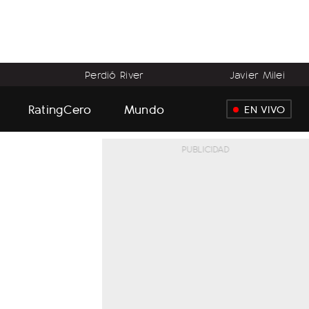
Perdió River
Javier Milei
RatingCero
Mundo
EN VIVO