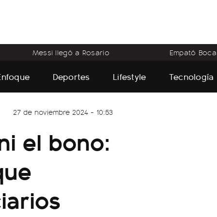
Messi llegó a Rosario
Empató Boca
Enfoque
Deportes
Lifestyle
Tecnología
27 de noviembre 2024 - 10:53
ni el bono:
que
iarios