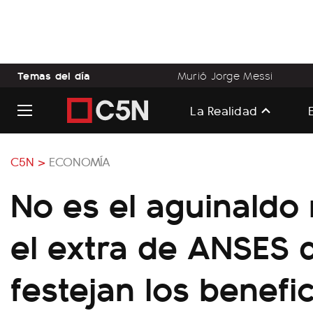
Temas del día
Murió Jorge Messi
La Realidad
C5N >
ECONOMÍA
No es el aguinaldo 
el extra de ANSES 
festejan los benefic