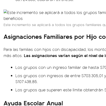
Este incremento se aplicará a todos los grupos familiares q
Asignaciones Familiares por Hijo c
Para las familias con hijos con discapacidad, los mon
Las asignaciones varían según el nivel de 
más altos.
Los grupos con un ingreso familiar de hasta $70
Los grupos con ingresos de entre $703.305,01 y 
$107.438,85.
Los grupos que superen este límite obtendrán $
Ayuda Escolar Anual