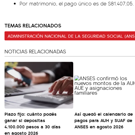
Por matrimonio, el pago único es de $81.407,05.
TEMAS RELACIONADOS
ADMINISTRACIÓN NACIONAL DE LA SEGURIDAD SOCIAL (ANS
NOTICIAS RELACIONADAS
Plazo fijo: cuánto podés
Así quedó el calendario de
ganar si depositas
pagos para AUH y SUAF de
4.100.000 pesos a 30 días
ANSES en agosto 2026
en agosto 2026