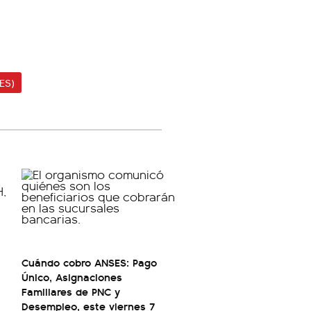
ES)
Cuándo cobro ANSES: Pago
Único, Asignaciones
Familiares de PNC y
Desempleo, este viernes 7