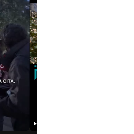
01:31