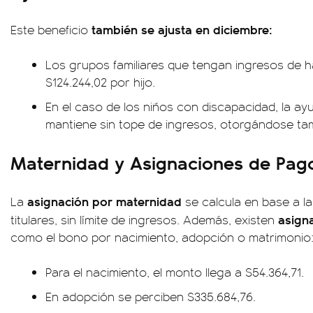
también se ajusta en diciembre:
Este beneficio
Los grupos familiares que tengan ingresos de ha
$124.244,02 por hijo.
En el caso de los niños con discapacidad, la ay
mantiene sin tope de ingresos, otorgándose tam
Maternidad y Asignaciones de Pag
asignación por maternidad
La
se calcula en base a l
asign
titulares, sin límite de ingresos. Además, existen
como el bono por nacimiento, adopción o matrimonio
Para el nacimiento, el monto llega a $54.364,71.
En adopción se perciben $335.684,76.