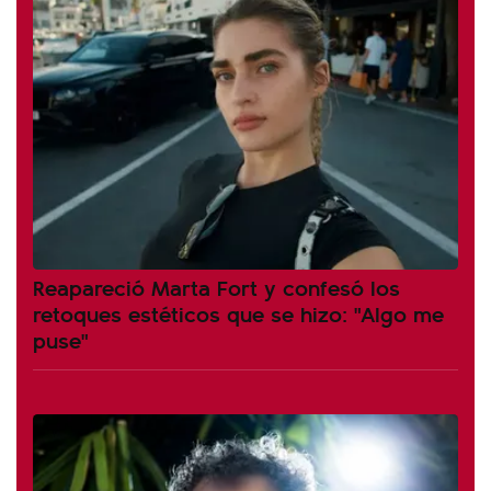
Reapareció Marta Fort y confesó los
retoques estéticos que se hizo: "Algo me
puse"