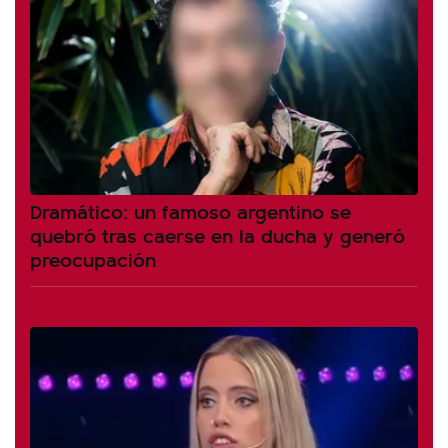
Dramático: un famoso argentino se
quebró tras caerse en la ducha y generó
preocupación