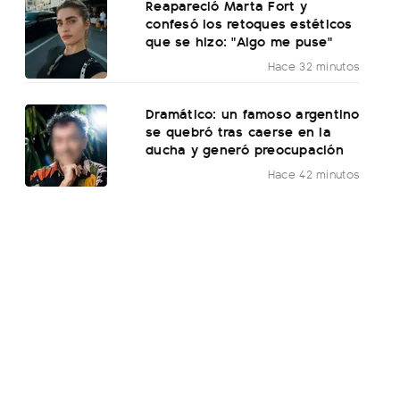
Reapareció Marta Fort y
confesó los retoques estéticos
que se hizo: "Algo me puse"
Hace 32 minutos
Dramático: un famoso argentino
se quebró tras caerse en la
ducha y generó preocupación
Hace 42 minutos