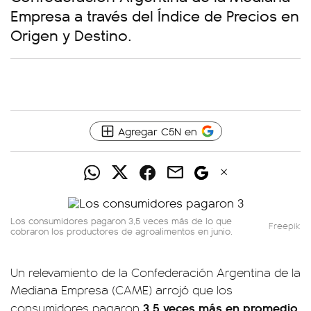
Empresa a través del Índice de Precios en
Origen y Destino.
Agregar C5N en
Los consumidores pagaron 3,5 veces más de lo que
Freepik
cobraron los productores de agroalimentos en junio.
Un relevamiento de la Confederación Argentina de la
Mediana Empresa (CAME) arrojó que los
3,5 veces más en promedio
consumidores pagaron