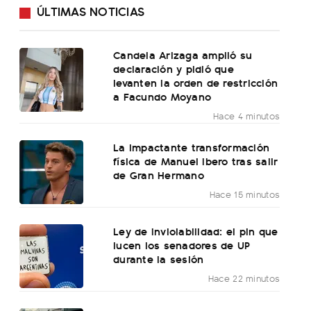
ÚLTIMAS NOTICIAS
Candela Arizaga amplió su
declaración y pidió que
levanten la orden de restricción
a Facundo Moyano
Hace 4 minutos
La impactante transformación
física de Manuel Ibero tras salir
de Gran Hermano
Hace 15 minutos
Ley de Inviolabilidad: el pin que
lucen los senadores de UP
durante la sesión
Hace 22 minutos