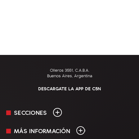
Olleros 3551, C.A.B.A.
Buenos Aires, Argentina
DESCARGATE LA APP DE C5N
SECCIONES
MÁS INFORMACIÓN
En Vivo