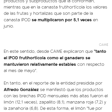
productos y subproductos que la conforman,
mientras que en la canasta frutihortícola los valores
de las frutas y hortalizas que son parte de la
se multiplicaron por 5,1 veces
canasta IPOD
en
junio.
CAME
"tanto
En este sentido, desde CAME explicaron que
el IPOD frutihortícola como el ganadero se
mantuvieron relativamente estables
con respecto
al mes de mayo".
En tanto, en el reporte de la entidad presidida por
Alfredo González
se manifestó que los productos
con las brechas IPOD mensuales más altas fueron el
limón (12,1 veces), zapallito (8,1), manzana roja (7,2) y
la zanahoria (6,8). De esta forma, el limón "fue por