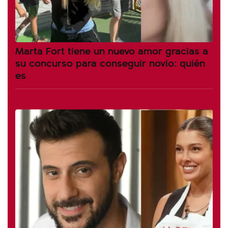
Marta Fort tiene un nuevo amor gracias a
su concurso para conseguir novio: quién
es