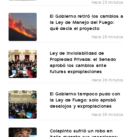
Hace 23 minutos
El Gobierno retiró los cambios a
la Ley de Manejo del Fuego:
qué decía el proyecto
Hace 25 minutos
Ley de Inviolabilidad de
Propiedad Privada: el Senado
aprobó los cambios ante
futuras expropiaciones
Hace 26 minutos
El Gobierno tampoco pudo con
la Ley de Fuego: solo aprobó
desalojos y expropiaciones
Hace 35 minutos
Colapinto sufrió un robo en
Italia durante sus vacaciones: