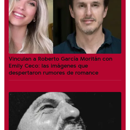
Vinculan a Roberto García Moritán con
Emily Ceco: las imágenes que
despertaron rumores de romance