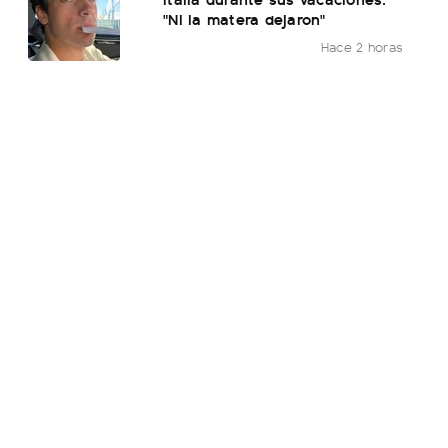
"Ni la matera dejaron"
Hace 2 horas