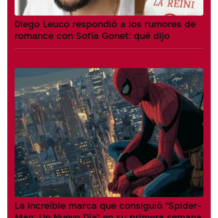
Diego Leuco respondió a los rumores de
romance con Sofía Gonet: qué dijo
La increíble marca que consiguió "Spider-
Man: Un Nuevo Día" en su primera semana