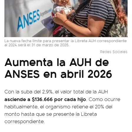
La nueva fecha límite para presentar la Libreta AUH correspondiente
al 2024 será el 31 de marzo de 2025.
Redes Sociales
Aumenta la AUH de
ANSES en abril 2026
Con la suba del 2,9%, el valor total de la AUH
asciende a $136.666 por cada hijo
. Como ocurre
habitualmente, el organismo retiene el 20% del
monto hasta que se presente la Libreta
correspondiente.