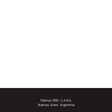
Olleros 3551, C.A.B.A.
Buenos Aires, Argentina