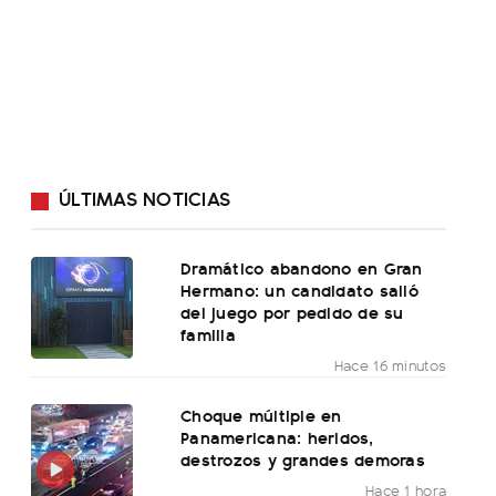
ÚLTIMAS NOTICIAS
Dramático abandono en Gran
Hermano: un candidato salió
del juego por pedido de su
familia
Hace 16 minutos
Choque múltiple en
Panamericana: heridos,
destrozos y grandes demoras
Hace 1 hora