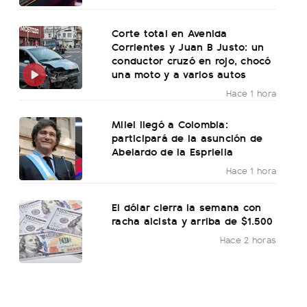
Corte total en Avenida
Corrientes y Juan B Justo: un
conductor cruzó en rojo, chocó
una moto y a varios autos
Hace 1 hora
Milei llegó a Colombia:
participará de la asunción de
Abelardo de la Espriella
Hace 1 hora
El dólar cierra la semana con
racha alcista y arriba de $1.500
Hace 2 horas