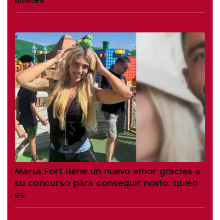
Marta Fort tiene un nuevo amor gracias a
su concurso para conseguir novio: quién
es