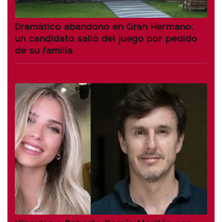
Dramático abandono en Gran Hermano:
un candidato salió del juego por pedido
de su familia