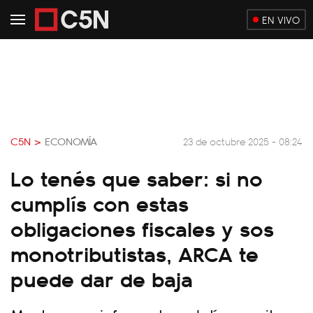
EN VIVO
C5N >
ECONOMÍA
23 de octubre 2025 - 08:24
Lo tenés que saber: si no
cumplís con estas
obligaciones fiscales y sos
monotributistas, ARCA te
puede dar de baja