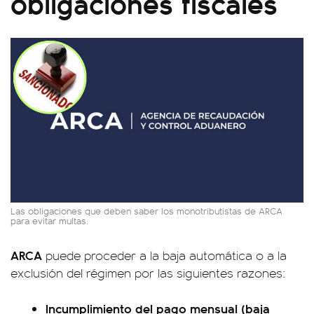
obligaciones fiscales
Las obligaciones que deben saber los monotributistas de ARCA
para evitar multas.
ARCA
puede proceder a la baja automática o a la
exclusión del régimen por las siguientes razones:
Incumplimiento del pago mensual (baja