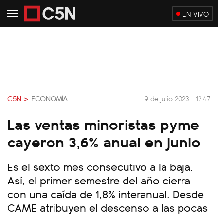
EN VIVO
C5N >
ECONOMÍA
9 de julio 2023 - 12:47
Las ventas minoristas pyme
cayeron 3,6% anual en junio
Es el sexto mes consecutivo a la baja.
Así, el primer semestre del año cierra
con una caída de 1,8% interanual. Desde
CAME atribuyen el descenso a las pocas