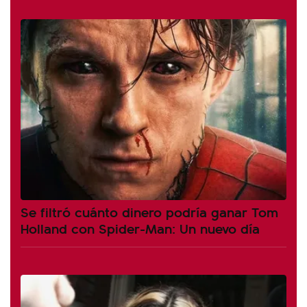
Se filtró cuánto dinero podría ganar Tom
Holland con Spider-Man: Un nuevo día