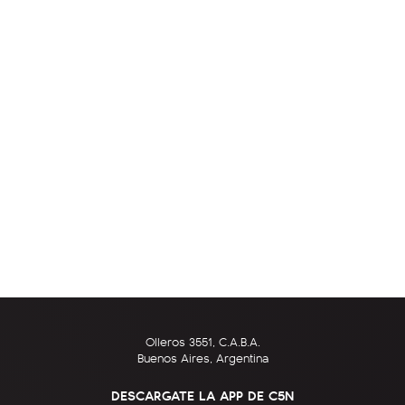
Olleros 3551, C.A.B.A.
Buenos Aires, Argentina
DESCARGATE LA APP DE C5N