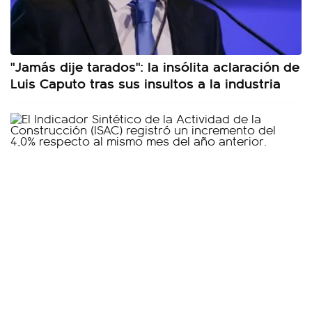
"Jamás dije tarados": la insólita aclaración de
Luis Caputo tras sus insultos a la industria