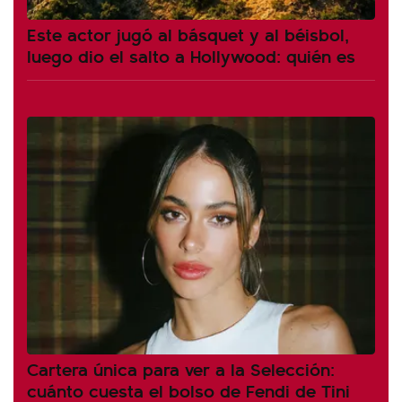
Este actor jugó al básquet y al béisbol,
luego dio el salto a Hollywood: quién es
Cartera única para ver a la Selección:
cuánto cuesta el bolso de Fendi de Tini