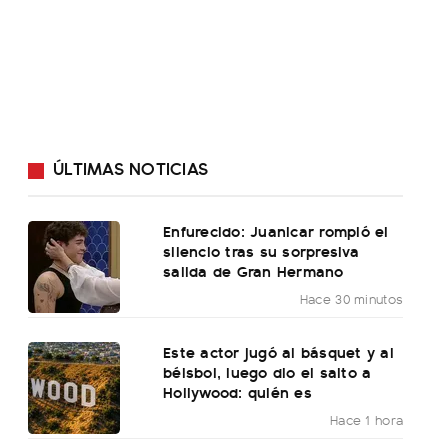
ÚLTIMAS NOTICIAS
Enfurecido: Juanicar rompió el
silencio tras su sorpresiva
salida de Gran Hermano
Hace 30 minutos
Este actor jugó al básquet y al
béisbol, luego dio el salto a
Hollywood: quién es
Hace 1 hora