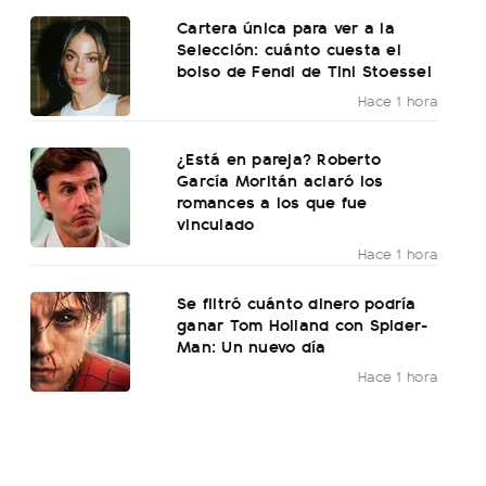
Cartera única para ver a la
Selección: cuánto cuesta el
bolso de Fendi de Tini Stoessel
Hace 1 hora
¿Está en pareja? Roberto
García Moritán aclaró los
romances a los que fue
vinculado
Hace 1 hora
Se filtró cuánto dinero podría
ganar Tom Holland con Spider-
Man: Un nuevo día
Hace 1 hora