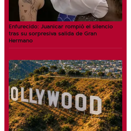
Enfurecido: Juanicar rompió el silencio
tras su sorpresiva salida de Gran
Hermano