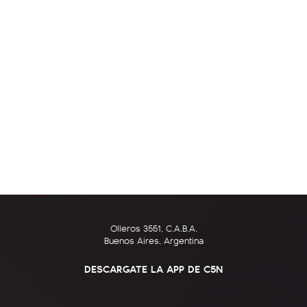
Olleros 3551, C.A.B.A.
Buenos Aires, Argentina
DESCARGATE LA APP DE C5N