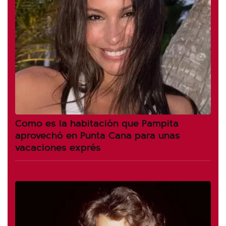
Como es la habitación que Pampita
aprovechó en Punta Cana para unas
vacaciones exprés