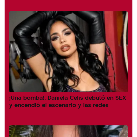
¡Una bomba!: Daniela Celis debutó en SEX
y encendió el escenario y las redes