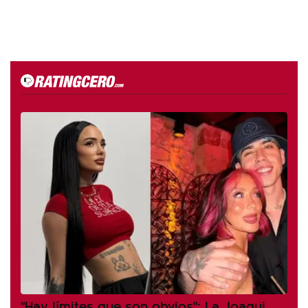
"Hay límites que son obvios": La Joaqui