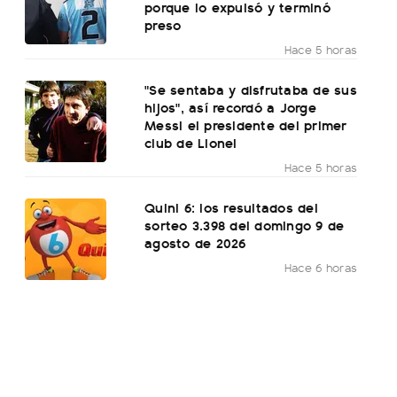
porque lo expulsó y terminó
preso
Hace 5 horas
"Se sentaba y disfrutaba de sus
hijos", así recordó a Jorge
Messi el presidente del primer
club de Lionel
Hace 5 horas
Quini 6: los resultados del
sorteo 3.398 del domingo 9 de
agosto de 2026
Hace 6 horas