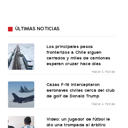
ÚLTIMAS NOTICIAS
Los principales pasos
fronterizos a Chile siguen
cerrados y miles de camiones
esperan cruzar hace días
Hace 4 horas
Cazas F-16 interceptaron
aeronaves civiles cerca del club
de golf de Donald Trump
Hace 4 horas
Video: un jugador de fútbol le
dio una trompada al árbitro