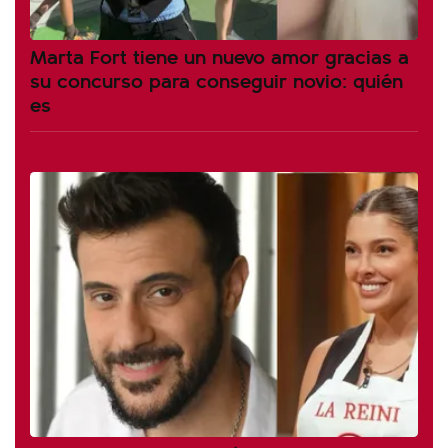
Marta Fort tiene un nuevo amor gracias a
su concurso para conseguir novio: quién
es