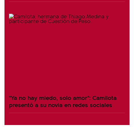
"Ya no hay miedo, solo amor": Camilota
presentó a su novia en redes sociales