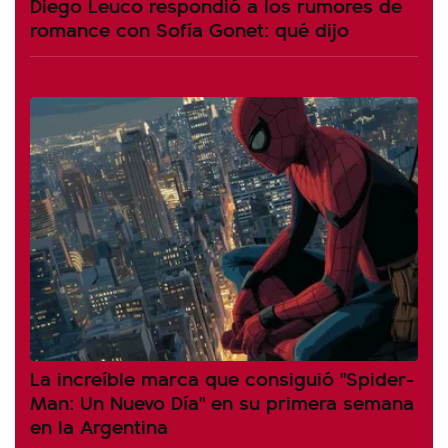
Diego Leuco respondió a los rumores de
romance con Sofía Gonet: qué dijo
La increíble marca que consiguió "Spider-
Man: Un Nuevo Día" en su primera semana
en la Argentina