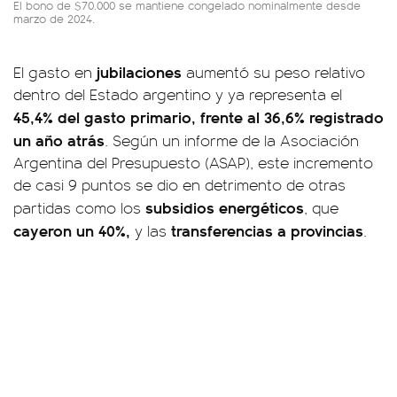
El bono de $70.000 se mantiene congelado nominalmente desde
marzo de 2024.
jubilaciones
El gasto en
aumentó su peso relativo
dentro del Estado argentino y ya representa el
45,4% del gasto primario, frente al 36,6% registrado
un año atrás
. Según un informe de la Asociación
Argentina del Presupuesto (ASAP), este incremento
de casi 9 puntos se dio en detrimento de otras
subsidios energéticos
partidas como los
, que
cayeron un 40%,
transferencias a provincias
y las
.