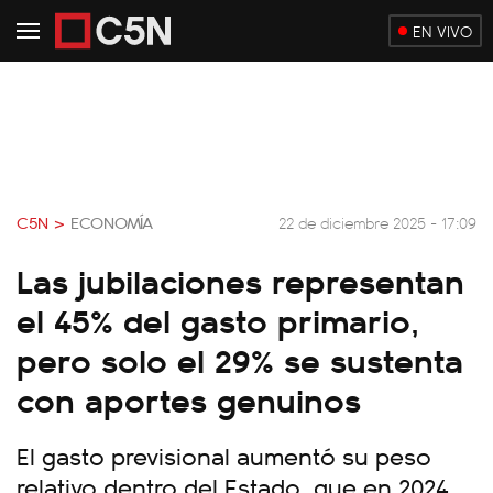
EN VIVO
C5N >
ECONOMÍA
22 de diciembre 2025 - 17:09
Las jubilaciones representan
el 45% del gasto primario,
pero solo el 29% se sustenta
con aportes genuinos
El gasto previsional aumentó su peso
relativo dentro del Estado, que en 2024