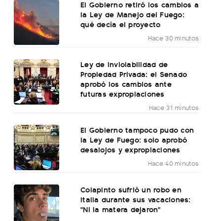
El Gobierno retiró los cambios a
la Ley de Manejo del Fuego:
qué decía el proyecto
Hace 30 minutos
Ley de Inviolabilidad de
Propiedad Privada: el Senado
aprobó los cambios ante
futuras expropiaciones
Hace 31 minutos
El Gobierno tampoco pudo con
la Ley de Fuego: solo aprobó
desalojos y expropiaciones
Hace 40 minutos
Colapinto sufrió un robo en
Italia durante sus vacaciones:
"Ni la matera dejaron"