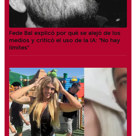
Fede Bal explicó por qué se alejó de los
medios y criticó el uso de la IA: "No hay
límites"