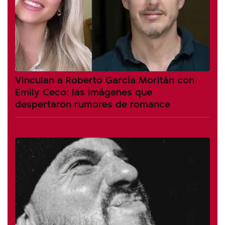
Vinculan a Roberto García Moritán con
Emily Ceco: las imágenes que
despertaron rumores de romance