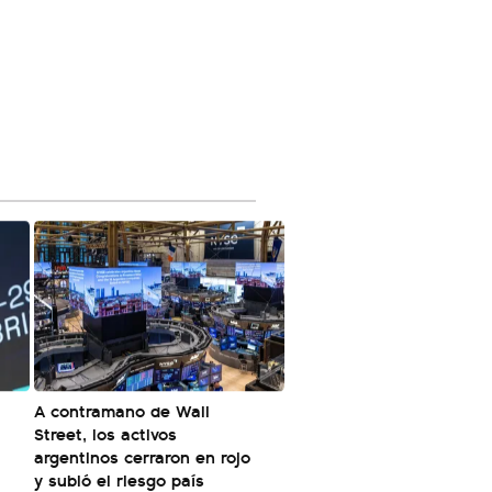
A contramano de Wall
Street, los activos
argentinos cerraron en rojo
y subió el riesgo país