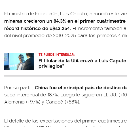
El ministro de Economía, Luis Caputo, anunció este v
mineras crecieron un 84,3% en el primer cuatrimestre
récord histórico de u$s3.254.
El incremento también a
del nivel promedio de 2010-2025 para los primeros 4 m
TE PUEDE INTERESAR:
El titular de la UIA cruzó a Luis Capu
privilegios"
China fue el principal país de destino d
Por su parte,
suba interanual de 187%. Luego le siguieron EE.UU. (+10
Alemania (+97%) y Canadá (+68%).
El detalle de las exportaciones del primer cuatrimest