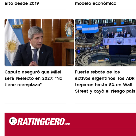
alto desde 2019
modelo económico
Caputo aseguró que Milei
Fuerte rebote de los
será reelecto en 2027: "No
activos argentinos: los ADR
tiene reemplazo"
treparon hasta 8% en Wall
Street y cayó el riesgo país