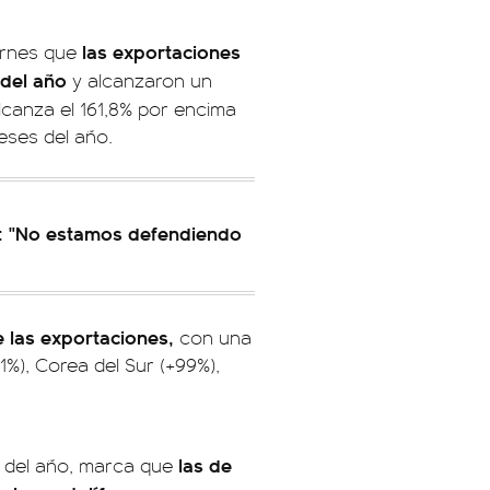
las exportaciones
iernes que
 del año
y alcanzaron un
lcanza el 161,8% por encima
eses del año.
to: "No estamos defendiendo
e las exportaciones,
con una
1%), Corea del Sur (+99%),
las de
re del año, marca que