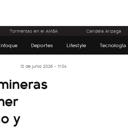
Tormentas en el AMBA
Candela Arizaga
Enfoque
Deportes
Lifestyle
Tecnología
12 de junio 2026 - 11:04
mineras
mer
ño y