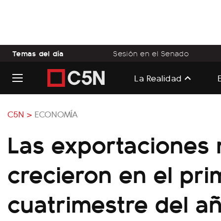
Temas del día
Sesión en el Senado
La Realidad
C5N >
ECONOMÍA
Las exportaciones 
crecieron en el pri
cuatrimestre del a