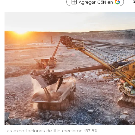
Agregar C5N en
Las exportaciones de litio crecieron 137,8%.