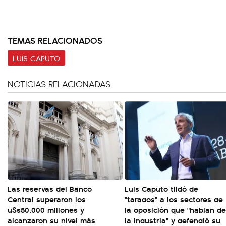
TEMAS RELACIONADOS
LUIS CAPUTO
NOTICIAS RELACIONADAS
Las reservas del Banco
Luis Caputo tildó de
Central superaron los
"tarados" a los sectores de
u$s50.000 millones y
la oposición que "hablan de
alcanzaron su nivel más
la industria" y defendió su