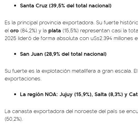
Santa Cruz (39,5% del total nacional)
Es la principal provincia exportadora. Su fuerte histór
oro
plata
el
(84,2%) y la
(15,5%) representan casi la tot
2025 lideró de forma absoluta con u$s2.394 millones 
San Juan (28,9% del total nacional)
Su fuerte es la explotación metalífera a gran escala. E
exportaciones.
La región NOA: Jujuy (15,9%), Salta (8,3%) y Ca
La canasta exportadora del noroeste del país se encue
(50,2%).