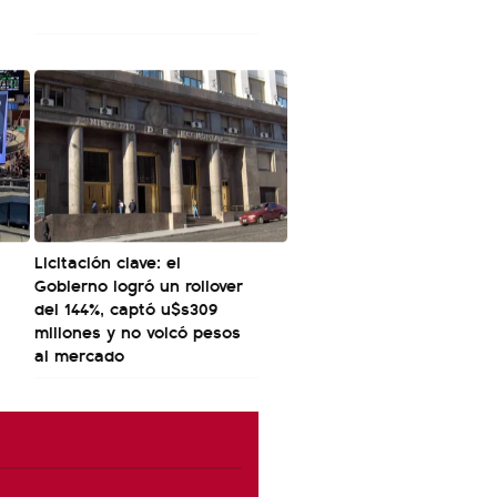
Licitación clave: el
Gobierno logró un rollover
del 144%, captó u$s309
millones y no volcó pesos
al mercado