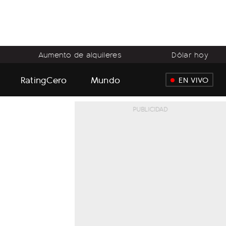
Aumento de alquileres
Dólar hoy
RatingCero
Mundo
EN VIVO