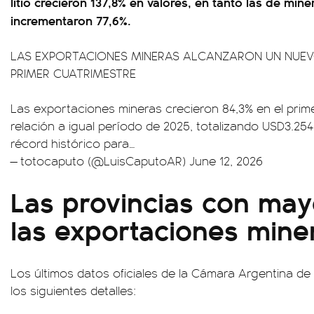
litio crecieron 137,8% en valores, en tanto las de mine
incrementaron 77,6%.
LAS EXPORTACIONES MINERAS ALCANZARON UN NUEVO
PRIMER CUATRIMESTRE
Las exportaciones mineras crecieron 84,3% en el prim
relación a igual período de 2025, totalizando USD3.25
récord histórico para…
— totocaputo (@LuisCaputoAR)
June 12, 2026
Las provincias con ma
las exportaciones mine
Los últimos datos oficiales de la Cámara Argentina 
los siguientes detalles: