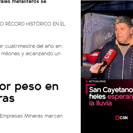
rales metalíferos se
 RÉCORD HISTÓRICO EN EL
er cuatrimestre del año en
4 millones y alcanzando un
yor peso en
ras
de Empresas Mineras marcan