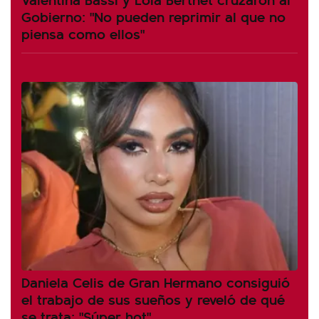
Gobierno: "No pueden reprimir al que no
piensa como ellos"
Daniela Celis de Gran Hermano consiguió
el trabajo de sus sueños y reveló de qué
se trata: "Súper hot"