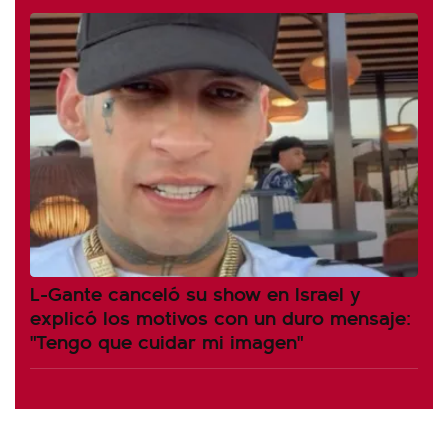
L-Gante canceló su show en Israel y
explicó los motivos con un duro mensaje:
"Tengo que cuidar mi imagen"