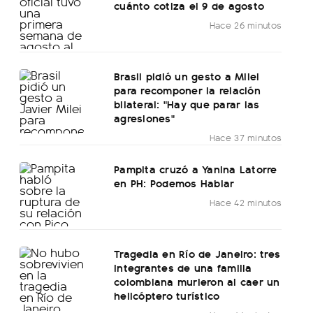
cuánto cotiza el 9 de agosto
Hace 26 minutos
Brasil pidió un gesto a Milei
para recomponer la relación
bilateral: "Hay que parar las
agresiones"
Hace 37 minutos
Pampita cruzó a Yanina Latorre
en PH: Podemos Hablar
Hace 42 minutos
Tragedia en Río de Janeiro: tres
integrantes de una familia
colombiana murieron al caer un
helicóptero turístico