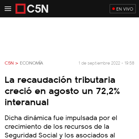
EN VIVO
C5N >
ECONOMÍA
1 de septiembre 2022 - 19:58
La recaudación tributaria
creció en agosto un 72,2%
interanual
Dicha dinámica fue impulsada por el
crecimiento de los recursos de la
Seguridad Social y los asociados al