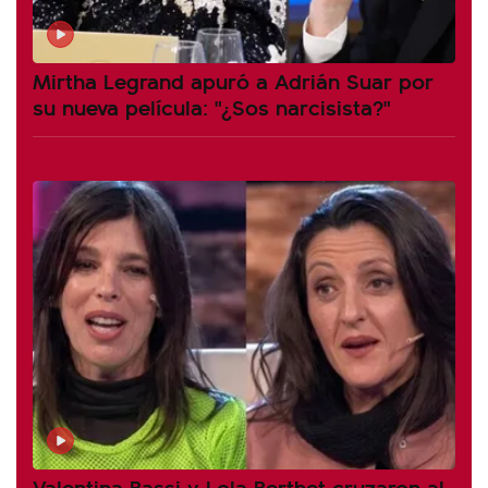
Mirtha Legrand apuró a Adrián Suar por
su nueva película: "¿Sos narcisista?"
Valentina Bassi y Lola Berthet cruzaron al