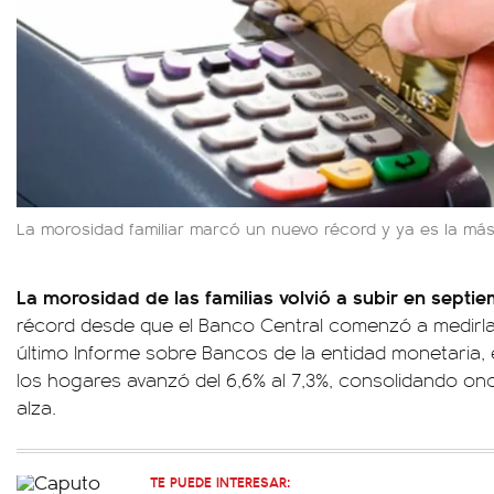
La morosidad familiar marcó un nuevo récord y ya es la más
La morosidad de las familias volvió a subir en septi
récord desde que el Banco Central comenzó a medirla
último Informe sobre Bancos de la entidad monetaria, e
los hogares avanzó del 6,6% al 7,3%, consolidando o
alza.
TE PUEDE INTERESAR: