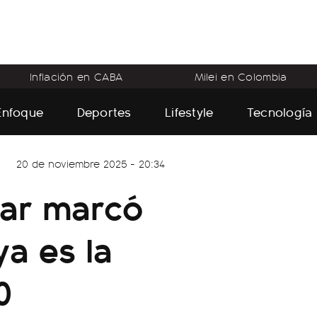
Inflación en CABA
Milei en Colombia
Enfoque
Deportes
Lifestyle
Tecnología
20 de noviembre 2025 - 20:34
iar marcó
a es la
0