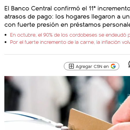
El Banco Central confirmó el 11° increment
atrasos de pago: los hogares llegaron a un 
con fuerte presión en préstamos personales
En octubre, el 90% de los cordobeses se endeudó 
Por el fuerte incremento de la carne, la inflación vo
Agregar C5N en