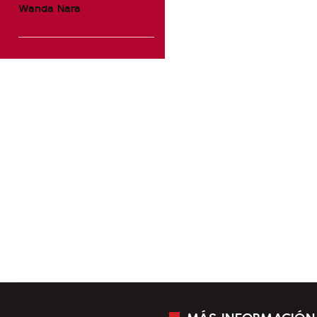
Wanda Nara
MÁS INFORMACIÓN