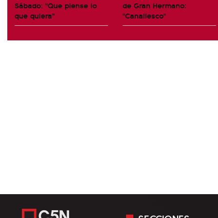
Sábado: "Que piense lo
de Gran Hermano:
que quiera"
"Canallesco"
SECCIONES