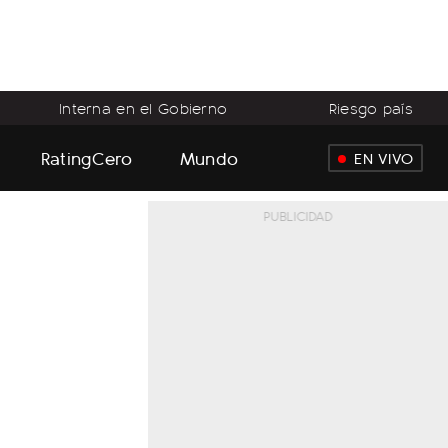
Interna en el Gobierno
Riesgo país
RatingCero
Mundo
EN VIVO