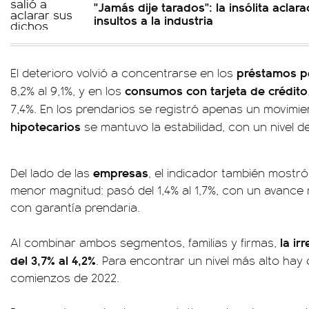
"Jamás dije tarados": la insólita aclar
insultos a la industria
préstamos p
El deterioro volvió a concentrarse en los
consumos con tarjeta de crédito
8,2% al 9,1%, y en los
7,4%. En los prendarios se registró apenas un movimien
hipotecarios
se mantuvo la estabilidad, con un nivel 
empresas
Del lado de las
, el indicador también most
menor magnitud: pasó del 1,4% al 1,7%, con un avance
con garantía prendaria.
la ir
Al combinar ambos segmentos, familias y firmas,
del 3,7% al 4,2%
. Para encontrar un nivel más alto hay
comienzos de 2022.