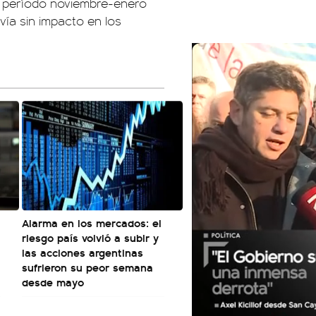
el período noviembre-enero
vía sin impacto en los
Alarma en los mercados: el
riesgo país volvió a subir y
las acciones argentinas
sufrieron su peor semana
desde mayo