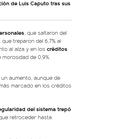
ación de Luis Caputo tras sus
ersonales
, que saltaron del
, que treparon del 6,7% al
créditos
to al alza y en los
de morosidad de 0,9%.
ró un aumento, aunque de
 más marcado en los créditos
regularidad del sistema trepó
 que retroceder hasta