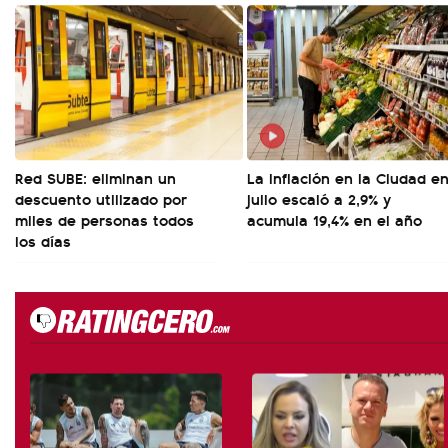
Red SUBE: eliminan un
La inflación en la Ciudad e
descuento utilizado por
julio escaló a 2,9% y
miles de personas todos
acumula 19,4% en el año
los días