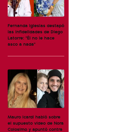
Fernanda Iglesias destapó
las infidelidades de Diego
Latorre: "Él no le hace
asco a nada"
Mauro Icardi habló sobre
el supuesto video de Nora
Colosimo y apuntó contra