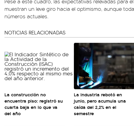
Pese a este cuadro, las expectativas relevadas para 
muestran un leve giro hacia el optimismo, aunque toda
números actuales.
NOTICIAS RELACIONADAS
La construcción no
La industria rebotó en
encuentra piso: registró su
junio, pero acumula una
cuarta baja en lo que va
caída del 2,2% en el
del año
semestre