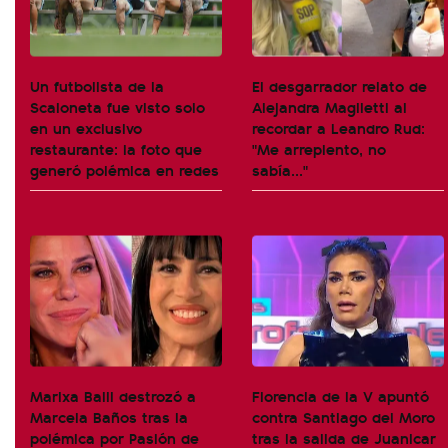
Un futbolista de la
El desgarrador relato de
Scaloneta fue visto solo
Alejandra Maglietti al
en un exclusivo
recordar a Leandro Rud:
restaurante: la foto que
"Me arrepiento, no
generó polémica en redes
sabía..."
Marixa Balli destrozó a
Florencia de la V apuntó
Marcela Baños tras la
contra Santiago del Moro
polémica por Pasión de
tras la salida de Juanicar