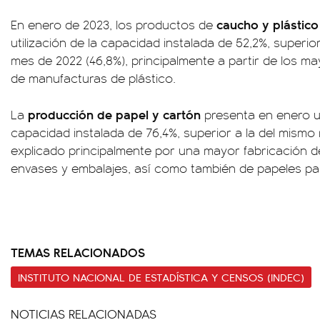
caucho y plástico
En enero de 2023, los productos de
utilización de la capacidad instalada de 52,2%, superio
mes de 2022 (46,8%), principalmente a partir de los ma
de manufacturas de plástico.
producción de papel y cartón
La
presenta en enero un 
capacidad instalada de 76,4%, superior a la del mismo 
explicado principalmente por una mayor fabricación d
envases y embalajes, así como también de papeles par
TEMAS RELACIONADOS
INSTITUTO NACIONAL DE ESTADÍSTICA Y CENSOS (INDEC)
NOTICIAS RELACIONADAS