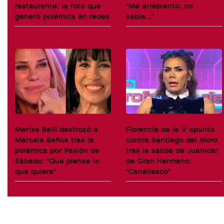
restaurante: la foto que
"Me arrepiento, no
generó polémica en redes
sabía..."
Marixa Balli destrozó a
Florencia de la V apuntó
Marcela Baños tras la
contra Santiago del Moro
polémica por Pasión de
tras la salida de Juanicar
Sábado: "Que piense lo
de Gran Hermano:
que quiera"
"Canallesco"