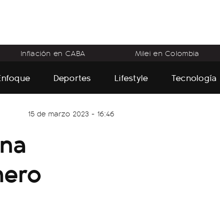
Inflación en CABA
Milei en Colombia
Enfoque
Deportes
Lifestyle
Tecnología
15 de marzo 2023 - 16:46
ina
nero