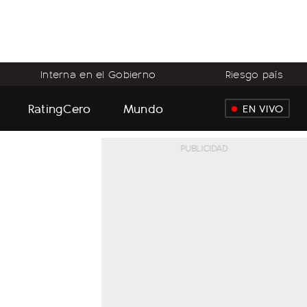
Interna en el Gobierno
Riesgo país
RatingCero
Mundo
EN VIVO