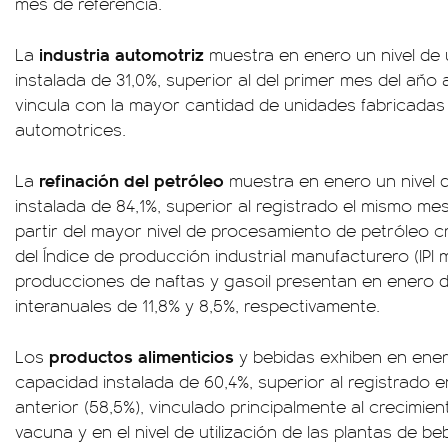
mes de referencia.
industria automotriz
La
muestra en enero un nivel de u
instalada de 31,0%, superior al del primer mes del año 
vincula con la mayor cantidad de unidades fabricadas 
automotrices.
refinación del petróleo
La
muestra en enero un nivel d
instalada de 84,1%, superior al registrado el mismo mes
partir del mayor nivel de procesamiento de petróleo 
del Índice de producción industrial manufacturero (IPI 
producciones de naftas y gasoil presentan en enero 
interanuales de 11,8% y 8,5%, respectivamente.
productos alimenticios
Los
y bebidas exhiben en enero 
capacidad instalada de 60,4%, superior al registrado e
anterior (58,5%), vinculado principalmente al crecimie
vacuna y en el nivel de utilización de las plantas de be