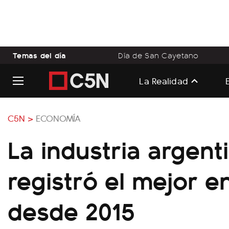
Temas del día
Día de San Cayetano
La Realidad
C5N >
ECONOMÍA
La industria argent
registró el mejor e
desde 2015