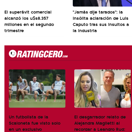
El superávit comercial
"Jamás dije tarados": la
alcanzó los u$s8.357
insólita aclaración de Luis
millones en el segundo
Caputo tras sus insultos a
trimestre
la industria
Un futbolista de la
El desgarrador relato de
Scaloneta fue visto solo
Alejandra Maglietti al
en un exclusivo
recordar a Leandro Rud: