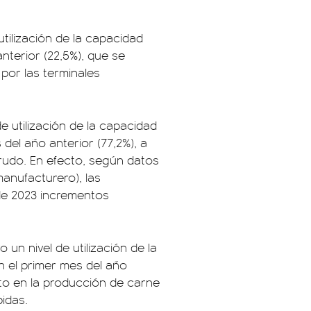
tilización de la capacidad
anterior (22,5%), que se
por las terminales
e utilización de la capacidad
 del año anterior (77,2%), a
crudo. En efecto, según datos
manufacturero), las
de 2023 incrementos
un nivel de utilización de la
n el primer mes del año
nto en la producción de carne
bidas.