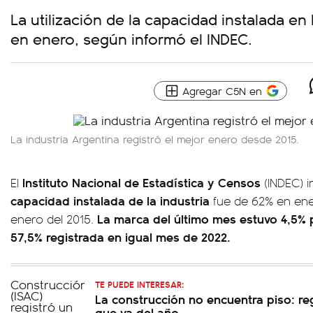
La utilización de la capacidad instalada en 
en enero, según informó el INDEC.
Agregar C5N en
La industria Argentina registró el mejor enero desde 2015.
Instituto Nacional de Estadística y Censos
El
(INDEC) i
capacidad instalada de la industria
fue de 62% en ener
La marca del último mes estuvo 4,5% 
enero del 2015.
57,5% registrada en igual mes de 2022.
TE PUEDE INTERESAR:
La construcción no encuentra piso: reg
que va del año