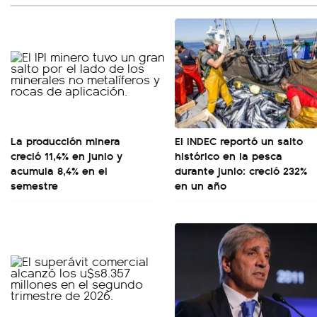
La producción minera
El INDEC reportó un salto
creció 11,4% en junio y
histórico en la pesca
acumula 8,4% en el
durante junio: creció 232%
semestre
en un año