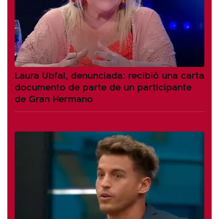
Laura Ubfal, denunciada: recibió una carta
documento de parte de un participante
de Gran Hermano