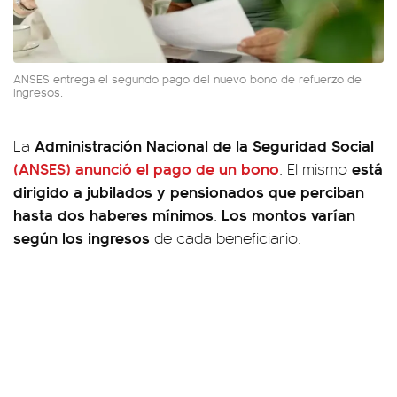
ANSES entrega el segundo pago del nuevo bono de refuerzo de
ingresos.
Administración Nacional de la Seguridad Social
La
(ANSES)
anunció el pago de un bono
está
. El mismo
dirigido a jubilados y pensionados que perciban
hasta dos haberes mínimos
Los montos varían
.
según los ingresos
de cada beneficiario.