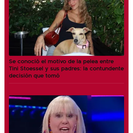
Se conoció el motivo de la pelea entre
Tini Stoessel y sus padres: la contundente
decisión que tomó