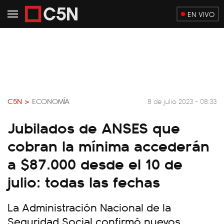
EN VIVO
C5N >
ECONOMÍA
8 de julio 2023 - 08:33
Jubilados de ANSES que
cobran la mínima accederán
a $87.000 desde el 10 de
julio: todas las fechas
La Administración Nacional de la
Seguridad Social confirmó nuevos