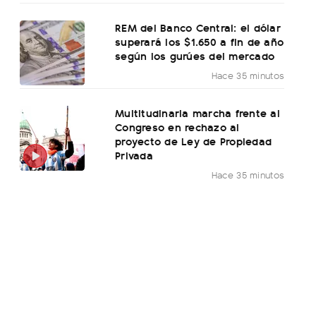
REM del Banco Central: el dólar
superará los $1.650 a fin de año
según los gurúes del mercado
Hace 35 minutos
Multitudinaria marcha frente al
Congreso en rechazo al
proyecto de Ley de Propiedad
Privada
Hace 35 minutos