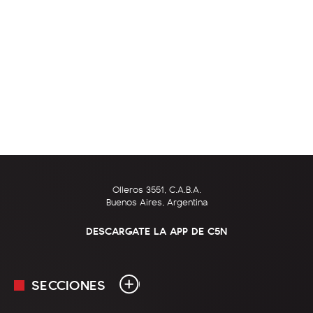
Olleros 3551, C.A.B.A.
Buenos Aires, Argentina
DESCARGATE LA APP DE C5N
SECCIONES