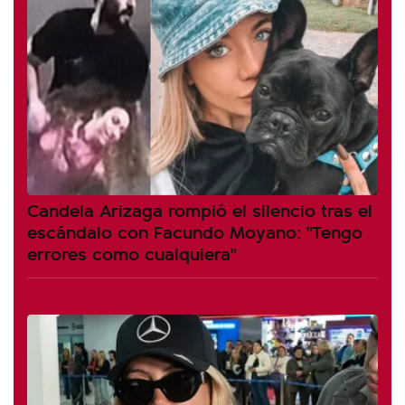
Candela Arizaga rompió el silencio tras el
escándalo con Facundo Moyano: "Tengo
errores como cualquiera"