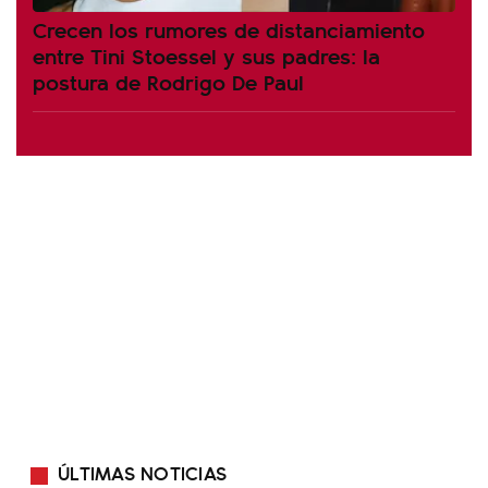
Crecen los rumores de distanciamiento
entre Tini Stoessel y sus padres: la
postura de Rodrigo De Paul
ÚLTIMAS NOTICIAS