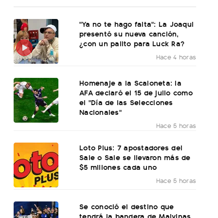
"Ya no te hago falta": La Joaqui
presentó su nueva canción,
¿con un palito para Luck Ra?
Hace 4 horas
Homenaje a la Scaloneta: la
AFA declaró el 15 de julio como
el "Día de las Selecciones
Nacionales"
Hace 5 horas
Loto Plus: 7 apostadores del
Sale o Sale se llevaron más de
$5 millones cada uno
Hace 5 horas
Se conoció el destino que
tendrá la bandera de Malvinas