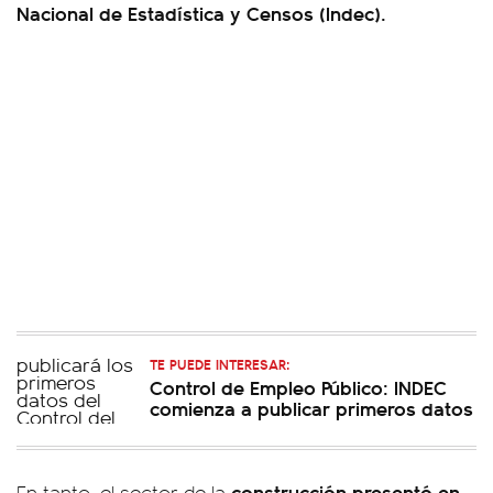
Nacional de Estadística y Censos (Indec).
TE PUEDE INTERESAR:
Control de Empleo Público: INDEC
comienza a publicar primeros datos
construcción presentó en
En tanto, el sector de la