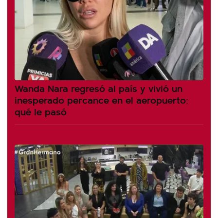
Wanda Nara regresó al país y vivió un
inesperado percance en el aeropuerto:
qué le pasó