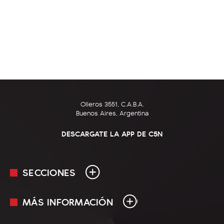
Olleros 3551, C.A.B.A.
Buenos Aires, Argentina
DESCARGATE LA APP DE C5N
SECCIONES
MÁS INFORMACIÓN
En Vivo
Minuto Uno