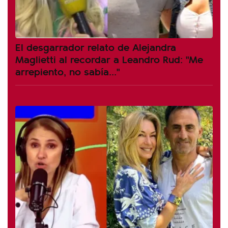
El desgarrador relato de Alejandra
Maglietti al recordar a Leandro Rud: "Me
arrepiento, no sabía..."