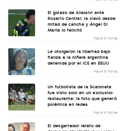
El golazo de Aldosivi ante
Rosario Central: la clavó desde
mitad de cancha y Ángel Di
María lo felicitó
Hace 6 horas
Le otorgaron la libertad bajo
fianza a la niñera argentina
detenida por el ICE en EEUU
Hace 6 horas
Un futbolista de la Scaloneta
fue visto solo en un exclusivo
restaurante: la foto que generó
polémica en redes
Hace 6 horas
El desgarrador relato de