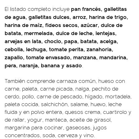
pan francés, galletitas
El listado completo incluye
de agua, galletitas dulces, arroz, harina de trigo,
harina de maíz, fideos secos, azúcar, dulce de
batata, mermelada, dulce de leche, lentejas,
arvejas en lata, choclo, papa, batata, acelga,
cebolla, lechuga, tomate perita, zanahoria,
zapallo, tomate envasado, manzana, mandarina,
pera, naranja, banana y asado
.
También comprende carnaza común, hueso con
carne, paleta, carne picada, nalga, pechito de
cerdo, pollo, carne de pescado, hígado, mortadela,
paleta cocida, salchichón, salame, huevo, leche
fluida y en polvo entera, quesos crema, cuartirolo y
de rallar, yogur, manteca, aceite de girasol,
margarina para cocinar, gaseosas, jugos
concentrados, soda, cerveza y vino.