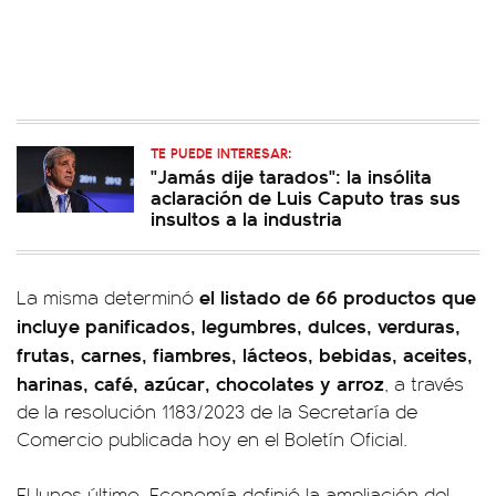
TE PUEDE INTERESAR:
"Jamás dije tarados": la insólita
aclaración de Luis Caputo tras sus
insultos a la industria
el listado de 66 productos que
La misma determinó
incluye panificados, legumbres, dulces, verduras,
frutas, carnes, fiambres, lácteos, bebidas, aceites,
harinas, café, azúcar, chocolates y arroz
, a través
de la resolución 1183/2023 de la Secretaría de
Comercio publicada hoy en el Boletín Oficial.
El lunes último, Economía definió la ampliación del