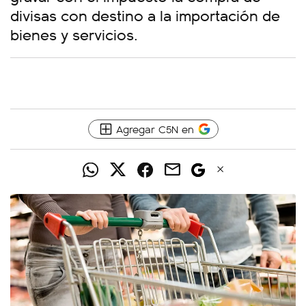
divisas con destino a la importación de
bienes y servicios.
Agregar C5N en