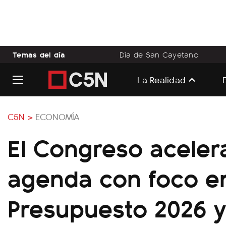
Temas del día
Día de San Cayetano
La Realidad
C5N >
ECONOMÍA
El Congreso aceler
agenda con foco en
Presupuesto 2026 