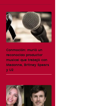
Conmoción: murió un
reconocido productor
musical que trabajó con
Madonna, Britney Spears
y U2