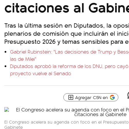
citaciones al Gabin
Tras la última sesión en Diputados, la oposi
plenarios de comisión que incluirán el inic
Presupuesto 2026 y temas sensibles para e
Gabriel Rubinstein: "Las decisiones de Trump y Be
las de Milei"
Diputados aprobó la reforma de los DNU, pero cayó u
proyecto vuelve al Senado
Agregar C5N en
El Congreso acelera su agenda con foco en el Presupuesto 
Gabinete