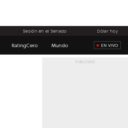
Sesión en el Senado
Dólar hoy
RatingCero
Mundo
EN VIVO