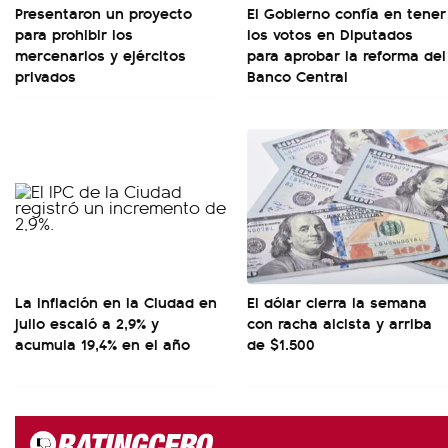
Presentaron un proyecto
El Gobierno confía en tener
para prohibir los
los votos en Diputados
mercenarios y ejércitos
para aprobar la reforma del
privados
Banco Central
La inflación en la Ciudad en
El dólar cierra la semana
julio escaló a 2,9% y
con racha alcista y arriba
acumula 19,4% en el año
de $1.500