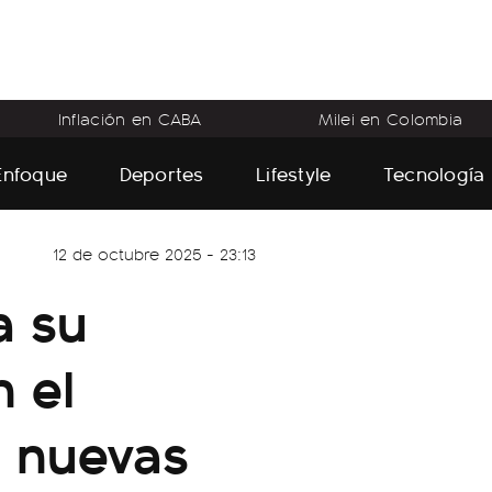
Inflación en CABA
Milei en Colombia
Enfoque
Deportes
Lifestyle
Tecnología
12 de octubre 2025 - 23:13
a su
 el
y nuevas