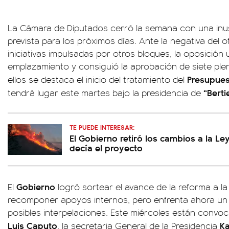
La Cámara de Diputados cerró la semana con una inus
prevista para los próximos días. Ante la negativa del o
iniciativas impulsadas por otros bloques, la oposición u
emplazamiento y consiguió la aprobación de siete plen
Presupues
ellos se destaca el inicio del tratamiento del
“Bert
tendrá lugar este martes bajo la presidencia de
TE PUEDE INTERESAR:
El Gobierno retiró los cambios a la L
decía el proyecto
Gobierno
El
logró sortear el avance de la reforma a la
recomponer apoyos internos, pero enfrenta ahora un 
posibles interpelaciones. Este miércoles están convo
Luis Caputo
Ka
, la secretaria General de la Presidencia