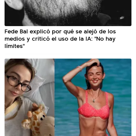
Fede Bal explicó por qué se alejó de los
medios y criticó el uso de la IA: "No hay
límites"