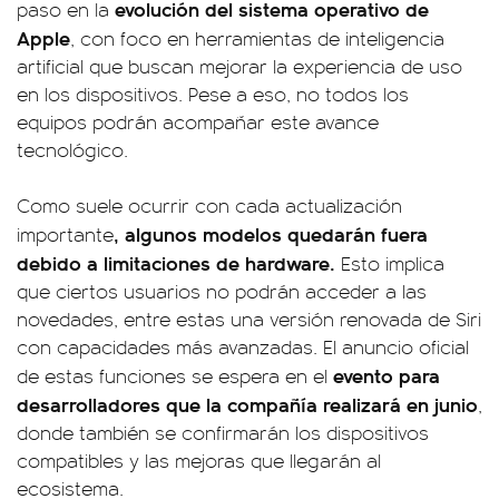
evolución del sistema operativo de
paso en la
Apple
, con foco en herramientas de inteligencia
artificial que buscan mejorar la experiencia de uso
en los dispositivos. Pese a eso, no todos los
equipos podrán acompañar este avance
tecnológico.
Como suele ocurrir con cada actualización
, algunos modelos quedarán fuera
importante
debido a limitaciones de hardware.
Esto implica
que ciertos usuarios no podrán acceder a las
novedades, entre estas una versión renovada de Siri
con capacidades más avanzadas. El anuncio oficial
evento para
de estas funciones se espera en el
desarrolladores que la compañía realizará en junio
,
donde también se confirmarán los dispositivos
compatibles y las mejoras que llegarán al
ecosistema.