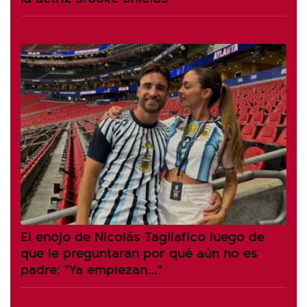
El enojo de Nicolás Tagliafico luego de
que le preguntaran por qué aún no es
padre: "Ya empiezan..."