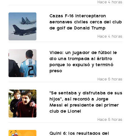
Hace 4 horas
Cazas F-16 interceptaron
aeronaves civiles cerca del club
de golf de Donald Trump
Hace 4 horas
Video: un jugador de fútbol le
dio una trompada al árbitro
porque lo expulsó y terminó
preso
Hace 5 horas
"Se sentaba y disfrutaba de sus
hijos", así recordó a Jorge
Messi el presidente del primer
club de Lionel
Hace 5 horas
Quini 6: los resultados del