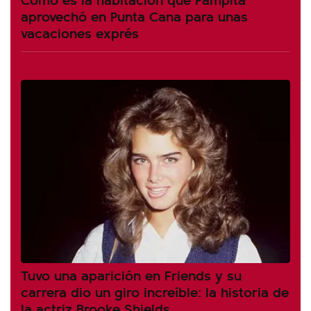
aprovechó en Punta Cana para unas
vacaciones exprés
Tuvo una aparición en Friends y su
carrera dio un giro increíble: la historia de
la actriz Brooke Shields