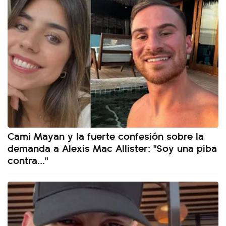
Cami Mayan y la fuerte confesión sobre la
demanda a Alexis Mac Allister: "Soy una piba
contra..."