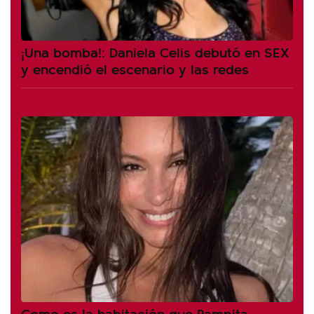
¡Una bomba!: Daniela Celis debutó en SEX
y encendió el escenario y las redes
Como es la habitación que Pampita