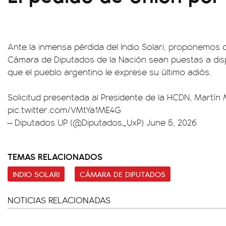
Ante la inmensa pérdida del Indio Solari, proponemos q
Cámara de Diputados de la Nación sean puestas a disp
que el pueblo argentino le exprese su último adiós.
Solicitud presentada al Presidente de la HCDN, Martín
pic.twitter.com/VMtYa1ME4G
— Diputados UP (@Diputados_UxP)
June 5, 2026
TEMAS RELACIONADOS
INDIO SOLARI
CÁMARA DE DIPUTADOS
NOTICIAS RELACIONADAS