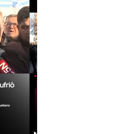
01:29
00:29