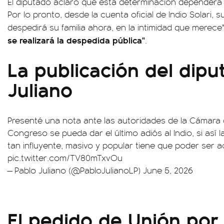
El diputado aclaró que esta determinación depender
Por lo pronto, desde la cuenta oficial de Indio Solari, 
despedirá su familia ahora, en la intimidad que merec
se realizará la despedida pública"
.
La publicación del dipu
Juliano
Presenté una nota ante las autoridades de la Cámara 
Congreso se pueda dar el último adiós al Indio, si así la
tan influyente, masivo y popular tiene que poder ser
pic.twitter.com/TV80mTxvOu
— Pablo Juliano (@PabloJulianoLP)
June 5, 2026
El pedido de Unión por 