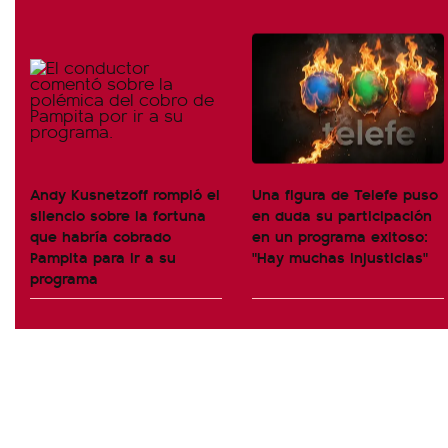
Andy Kusnetzoff rompió el
Una figura de Telefe puso
silencio sobre la fortuna
en duda su participación
que habría cobrado
en un programa exitoso:
Pampita para ir a su
"Hay muchas injusticias"
programa