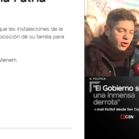
ue las instalaciones de la
osición de su familia para
 Menem.
01:05