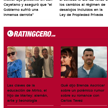
Cayetano y aseguró que "el
los cambios al régimen de
Gobierno sufrió una
desalojos incluidos en la
inmensa derrota"
Ley de Propiedad Privada
Las claves de la
Qué dijo Brenda Ascnicar
educación de Mirko, el
sobre un polémico rumor
hijo de Marley: alemán,
sobre su romance con
arte y tecnología
Carlos Tevez