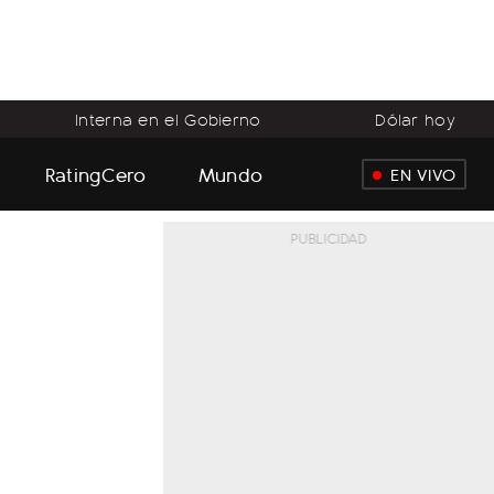
Interna en el Gobierno
Dólar hoy
RatingCero
Mundo
EN VIVO