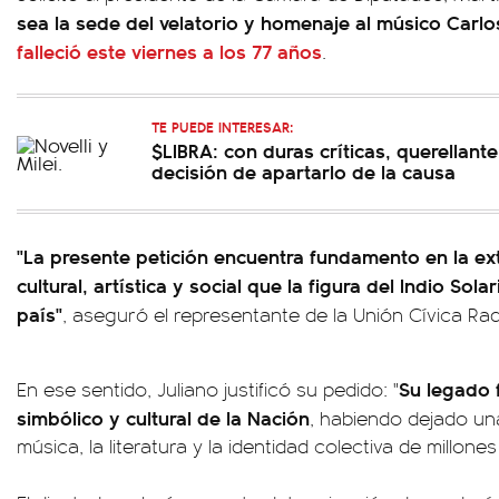
sea la sede del velatorio y homenaje al músico Carlo
falleció este viernes a los 77 años
.
TE PUEDE INTERESAR:
$LIBRA: con duras críticas, querellant
decisión de apartarlo de la causa
"La presente petición encuentra fundamento en la ext
cultural, artística y social que la figura del Indio Sol
país"
, aseguró el representante de la Unión Cívica Rad
Su legado 
En ese sentido, Juliano justificó su pedido: "
simbólico y cultural de la Nación
, habiendo dejado una
música, la literatura y la identidad colectiva de millone