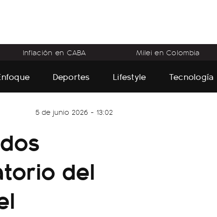
Inflación en CABA
Milei en Colombia
Enfoque
Deportes
Lifestyle
Tecnología
5 de junio 2026 - 13:02
ados
torio del
el