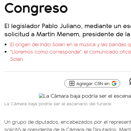
Congreso
El legislador Pablo Juliano, mediante un esc
solicitud a Martín Menem, presidente de l
El origen del Indio Solari en la música y las bandas 
"Lloremos como corresponde": el comunicado oficial
Solari
Agregar C5N en
La Cámara baja podría ser el escenario del funeral.
Un grupo de diputados, encabezados por el represent
solicitó al presidente de la Cámara de Diputados, Ma