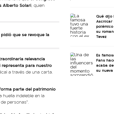
s Alberto Solari
, quien
Qué dijo
Ascnicar
polémico
su roman
e pidió que se revoque la
Tevez
Es famosa
raordinaria relevancia
Fans hac
ari representa para nuestro
acaba de
su nueva
ical a través de una carta.
forma parte del patrimonio
 huella indeleble en la
s de personas".