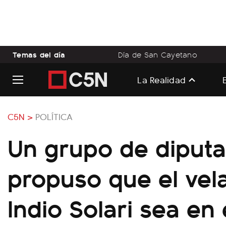
Temas del día
Día de San Cayetano
La Realidad
C5N >
POLÍTICA
Un grupo de diput
propuso que el vela
Indio Solari sea en 