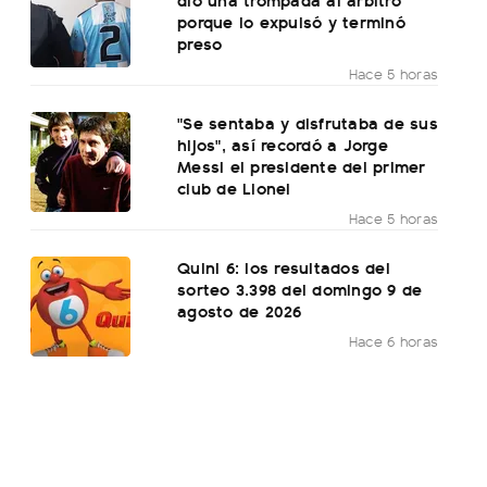
porque lo expulsó y terminó
preso
Hace 5 horas
"Se sentaba y disfrutaba de sus
hijos", así recordó a Jorge
Messi el presidente del primer
club de Lionel
Hace 5 horas
Quini 6: los resultados del
sorteo 3.398 del domingo 9 de
agosto de 2026
Hace 6 horas