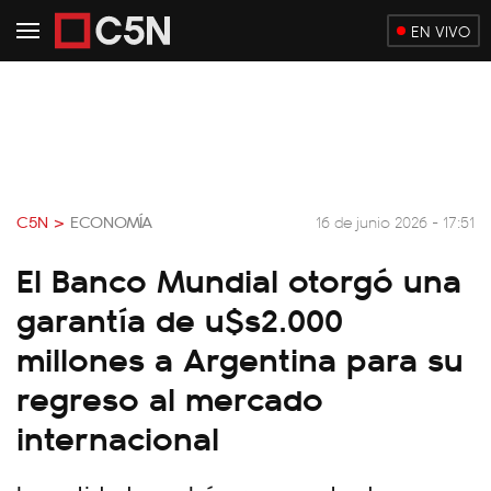
EN VIVO
C5N >
ECONOMÍA
16 de junio 2026 - 17:51
El Banco Mundial otorgó una
garantía de u$s2.000
millones a Argentina para su
regreso al mercado
internacional