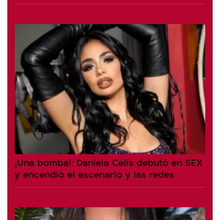
¡Una bomba!: Daniela Celis debutó en SEX
y encendió el escenario y las redes