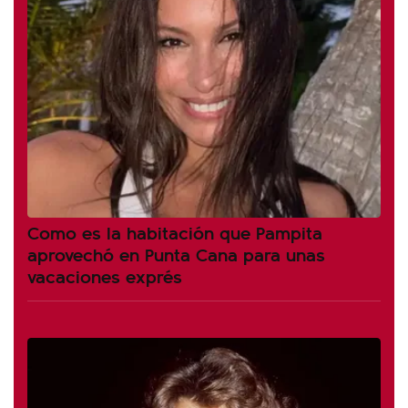
Como es la habitación que Pampita
aprovechó en Punta Cana para unas
vacaciones exprés