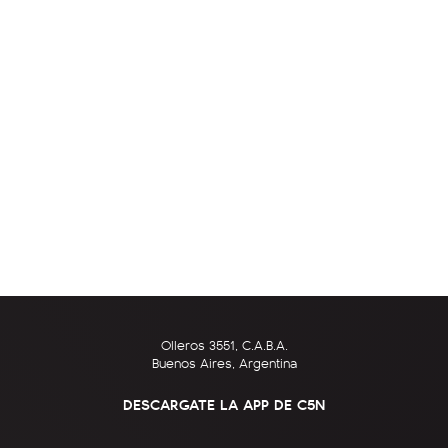
Olleros 3551, C.A.B.A.
Buenos Aires, Argentina
DESCARGATE LA APP DE C5N