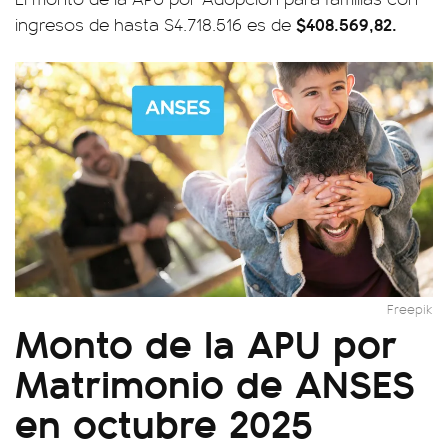
$408.569,82.
ingresos de hasta $4.718.516 es de
Freepik
Monto de la APU por
Matrimonio de ANSES
en octubre 2025