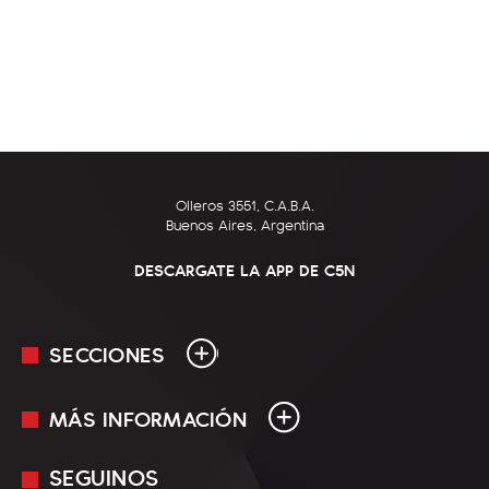
Olleros 3551, C.A.B.A.
Buenos Aires, Argentina
DESCARGATE LA APP DE C5N
SECCIONES
MÁS INFORMACIÓN
En Vivo
Minuto Uno
SEGUINOS
Mediakit