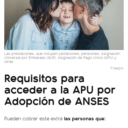
Las prestaciones, que incluyen jubilaciones, pensiones, Asignación
Universal por Embarazo (AUE), Asignación de Pago Único (APU) y
otras
Freepik
Requisitos para
acceder a la APU por
Adopción de ANSES
las personas que:
Pueden cobrar este extra