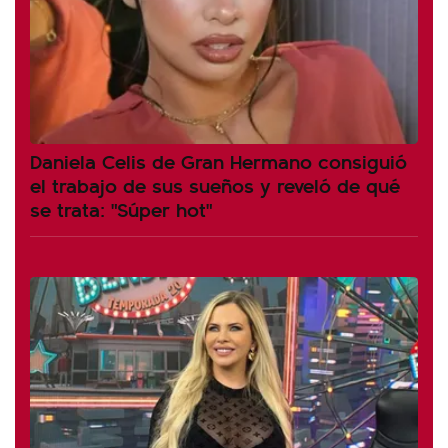
Daniela Celis de Gran Hermano consiguió
el trabajo de sus sueños y reveló de qué
se trata: "Súper hot"