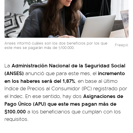
Anses informó cuáles son los dos beneficios por los que
Freepik
este mes se pagarán más de $100.000.
Administración Nacional de la Seguridad Social
La
(ANSES)
incremento
anunció que para este mes, el
en los haberes será del 1,87%
, en base al último
índice de Precios al Consumidor (IPC) registrado por
Asignaciones de
el Indec. En ese sentido, hay dos
Pago Único (APU) que este mes pagan más de
$100.000
a los beneficiarios que cumplan con los
requisitos.