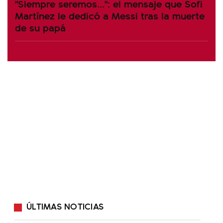
"Siempre seremos...": el mensaje que Sofi
Martínez le dedicó a Messi tras la muerte
de su papá
ÚLTIMAS NOTICIAS