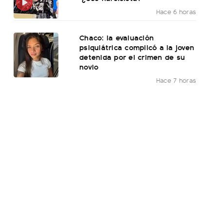
Hace 6 horas
Chaco: la evaluación
psiquiátrica complicó a la joven
detenida por el crimen de su
novio
Hace 7 horas