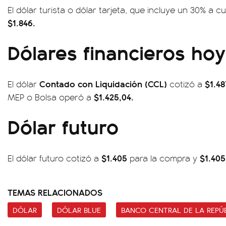
El dólar turista o dólar tarjeta, que incluye un 30% a
$1.846.
Dólares financieros hoy
Contado con Liquidación (CCL)
$1.4
El dólar
cotizó a
$1.425,04.
MEP o Bolsa operó a
Dólar futuro
$1.405
$1.405
El dólar futuro cotizó a
para la compra y
TEMAS RELACIONADOS
DÓLAR
DÓLAR BLUE
BANCO CENTRAL DE LA REPÚ