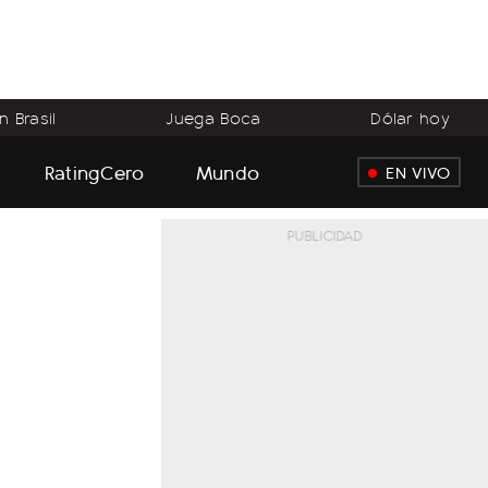
 Brasil
Juega Boca
Dólar hoy
RatingCero
Mundo
EN VIVO