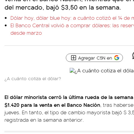
del mercado, bajó $3,50 en la semana.
Dólar hoy, dólar blue hoy: a cuánto cotizó el 14 de
El Banco Central volvió a comprar dólares: las reser
desde marzo
Agregar C5N en
¿A cuánto cotiza el dólar?
El dólar minorista cerró la última rueda de la seman
$1.420 para la venta en el Banco Nación
, tras haberse
jueves. En tanto, el tipo de cambio mayorista bajó $ 3
registrada en la semana anterior.