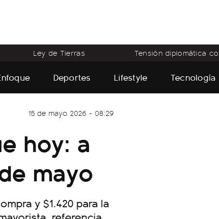
Ley de Tierras
Tensión diplomática con
Enfoque
Deportes
Lifestyle
Tecnología
15 de mayo 2026 - 08:29
ue hoy: a
5 de mayo
compra y $1.420 para la
mayorista, referencia