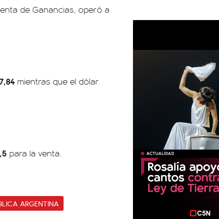
 cuenta de Ganancias, operó a
87,84
mientras que el dólar
,5
para la venta.
BLICA ARGENTINA