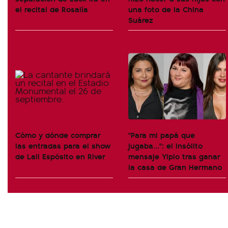
el recital de Rosalía
una foto de la China
Suárez
Cómo y dónde comprar
"Para mi papá que
las entradas para el show
jugaba...": el insólito
de Lali Espósito en River
mensaje Yipio tras ganar
la casa de Gran Hermano