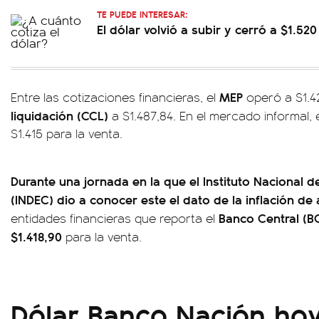
TE PUEDE INTERESAR:
El dólar volvió a subir y cerró a $1.52
MEP
Entre las cotizaciones financieras, el
operó a $1.4
liquidación (CCL)
a $1.487,84. En el mercado informal, 
$1.415 para la venta.
Durante una jornada en la que el Instituto Nacional d
(INDEC) dio a conocer este el dato de la inflación de 
Banco Central (B
entidades financieras que reporta el
$1.418,90
para la venta.
Dólar Banco Nación ho