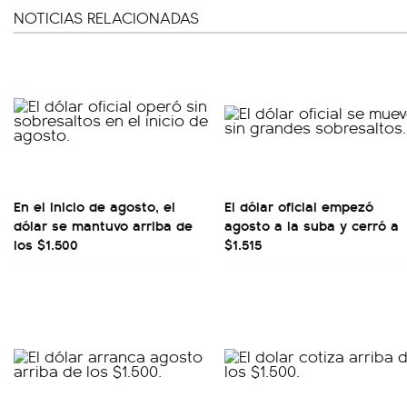
NOTICIAS RELACIONADAS
En el inicio de agosto, el
El dólar oficial empezó
dólar se mantuvo arriba de
agosto a la suba y cerró a
los $1.500
$1.515