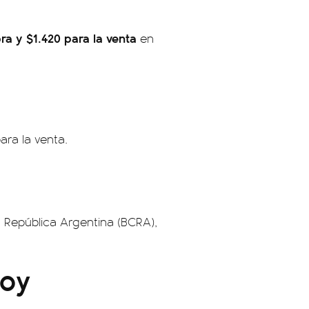
ra y $1.420 para la venta
en
ara la venta.
a República Argentina (BCRA),
hoy