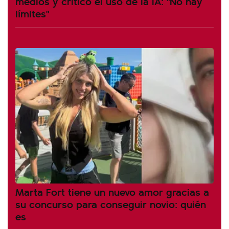
medios y criticó el uso de la IA: "No hay
límites"
Marta Fort tiene un nuevo amor gracias a
su concurso para conseguir novio: quién
es