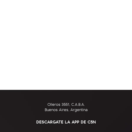
Olleros 3551, C.A.B.A.
Buenos Aires, Argentina
DESCARGATE LA APP DE C5N