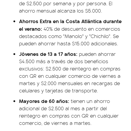
de $2.500 por semana y por persona. El
ahorro mensual alcanza los $5.000.
Ahorros Extra en la Costa Atlántica durante
el verano:
40% de descuento en comercios
destacados como "Manolo" y "Chichilo". Se
pueden ahorrar hasta $15.000 adicionales.
Jóvenes de 13 a 17 años:
pueden ahorrar
$4.500 más a través de dos beneficios
exclusivos: $2.500 de reintegro en compras
con QR en cualquier comercio de viernes a
martes y $2.000 mensuales en recargas de
celulares y tarjetas de transporte.
Mayores de 60 años:
tienen un ahorro
adicional de $2.500 al mes a partir del
reintegro en compras con QR en cualquier
comercio, de viernes a martes.