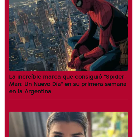
La increíble marca que consiguió "Spider-
Man: Un Nuevo Día" en su primera semana
en la Argentina