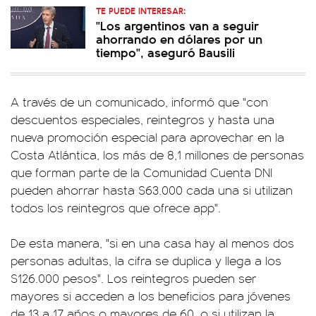
TE PUEDE INTERESAR:
"Los argentinos van a seguir
ahorrando en dólares por un
tiempo", aseguró Bausili
A través de un comunicado, informó que "con
descuentos especiales, reintegros y hasta una
nueva promoción especial para aprovechar en la
Costa Atlántica, los más de 8,1 millones de personas
que forman parte de la Comunidad Cuenta DNI
pueden ahorrar hasta $63.000 cada una si utilizan
todos los reintegros que ofrece app".
De esta manera, "si en una casa hay al menos dos
personas adultas, la cifra se duplica y llega a los
$126.000 pesos". Los reintegros pueden ser
mayores si acceden a los beneficios para jóvenes
de 13 a 17 años o mayores de 60, o si utilizan la