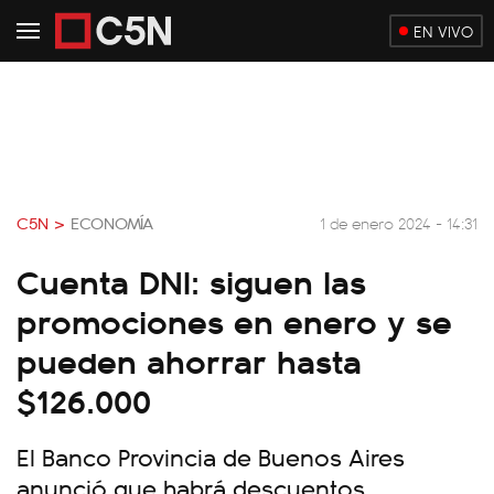
EN VIVO
C5N >
ECONOMÍA
1 de enero 2024 - 14:31
Cuenta DNI: siguen las
promociones en enero y se
pueden ahorrar hasta
$126.000
El Banco Provincia de Buenos Aires
anunció que habrá descuentos