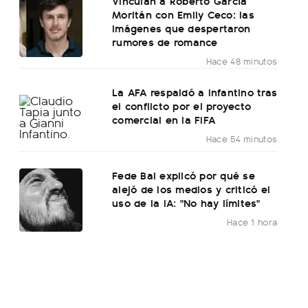
Vinculan a Roberto García
Moritán con Emily Ceco: las
imágenes que despertaron
rumores de romance
Hace 48 minutos
La AFA respaldó a Infantino tras
el conflicto por el proyecto
comercial en la FIFA
Hace 54 minutos
Fede Bal explicó por qué se
alejó de los medios y criticó el
uso de la IA: "No hay límites"
Hace 1 hora