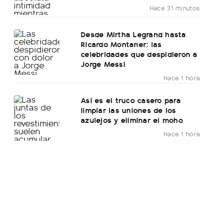
Hace 31 minutos
Desde Mirtha Legrand hasta
Ricardo Montaner: las
celebridades que despidieron a
Jorge Messi
Hace 1 hora
Así es el truco casero para
limpiar las uniones de los
azulejos y eliminar el moho
Hace 1 hora