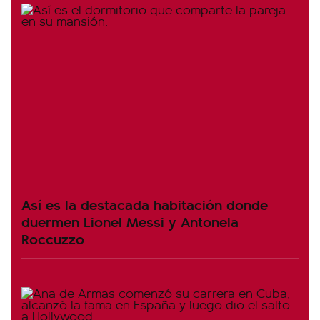
Así es la destacada habitación donde
duermen Lionel Messi y Antonela
Roccuzzo