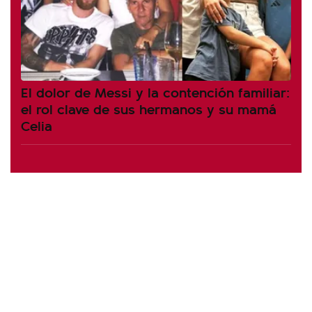
El dolor de Messi y la contención familiar:
el rol clave de sus hermanos y su mamá
Celia