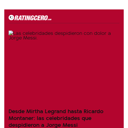
Desde Mirtha Legrand hasta Ricardo
Montaner: las celebridades que
despidieron a Jorge Messi