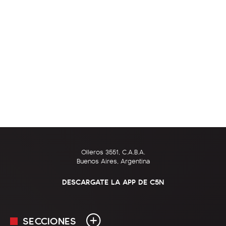
Olleros 3551, C.A.B.A.
Buenos Aires, Argentina
DESCARGATE LA APP DE C5N
SECCIONES