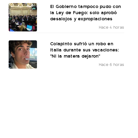
El Gobierno tampoco pudo con
la Ley de Fuego: solo aprobó
desalojos y expropiaciones
Hace 4 horas
Colapinto sufrió un robo en
Italia durante sus vacaciones:
"Ni la matera dejaron"
Hace 6 horas