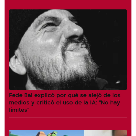
Fede Bal explicó por qué se alejó de los
medios y criticó el uso de la IA: "No hay
límites"