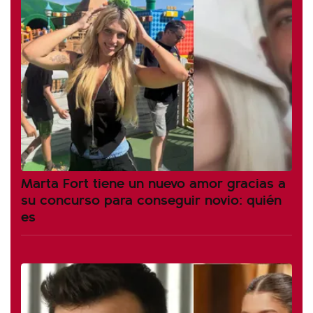
Marta Fort tiene un nuevo amor gracias a
su concurso para conseguir novio: quién
es