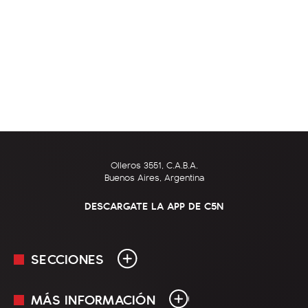
Olleros 3551, C.A.B.A.
Buenos Aires, Argentina
DESCARGATE LA APP DE C5N
SECCIONES
MÁS INFORMACIÓN
En Vivo