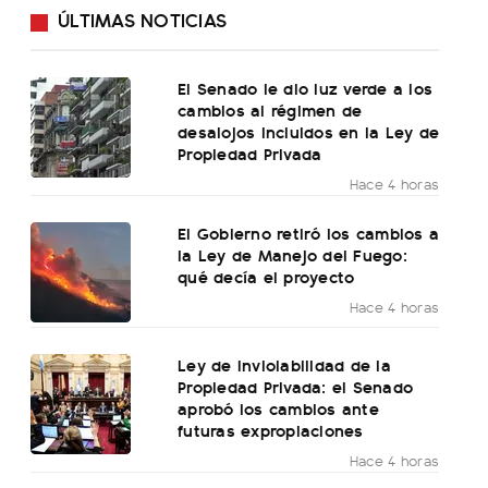
ÚLTIMAS NOTICIAS
El Senado le dio luz verde a los
cambios al régimen de
desalojos incluidos en la Ley de
Propiedad Privada
Hace 4 horas
El Gobierno retiró los cambios a
la Ley de Manejo del Fuego:
qué decía el proyecto
Hace 4 horas
Ley de Inviolabilidad de la
Propiedad Privada: el Senado
aprobó los cambios ante
futuras expropiaciones
Hace 4 horas