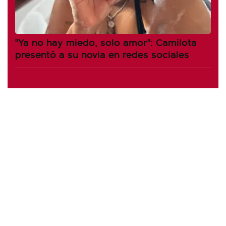
"Ya no hay miedo, solo amor": Camilota
presentó a su novia en redes sociales