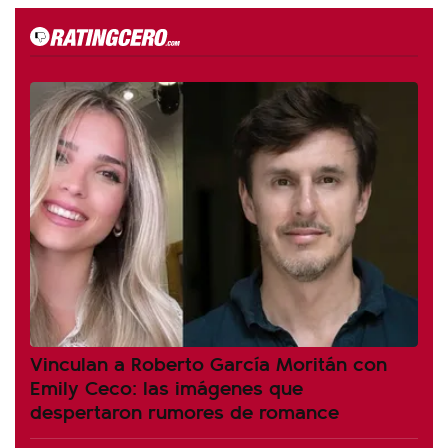
Vinculan a Roberto García Moritán con
Emily Ceco: las imágenes que
despertaron rumores de romance