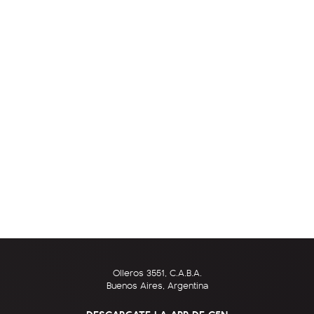
Olleros 3551, C.A.B.A.
Buenos Aires, Argentina
DESCARGATE LA APP DE C5N