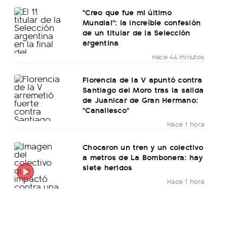
"Creo que fue mi último
Mundial": la increíble confesión
de un titular de la Selección
argentina
Hace 44 minutos
Florencia de la V apuntó contra
Santiago del Moro tras la salida
de Juanicar de Gran Hermano:
"Canallesco"
Hace 1 hora
Chocaron un tren y un colectivo
a metros de La Bombonera: hay
siete heridos
Hace 1 hora