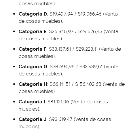
cosas muebles).
Categoría D
: $19.497,94 / $19.066,46 (Venta
de cosas muebles).
Categoría E
: $26.945,97 / $24.526,43 (Venta
de cosas muebles).
Categoría F
: $33.137,61 / $29.223,11 (Venta de
cosas muebles).
Categoría G
: $38.694,95 / $33.439,61 (Venta
de cosas muebles).
Categoría H
: $66.111,51 / $ 56.402,68 (Venta de
cosas muebles).
Categoría I
: $81.121,96 (Venta de cosas
muebles).
Categoría J
: $93.619,47 (Venta de cosas
muebles).