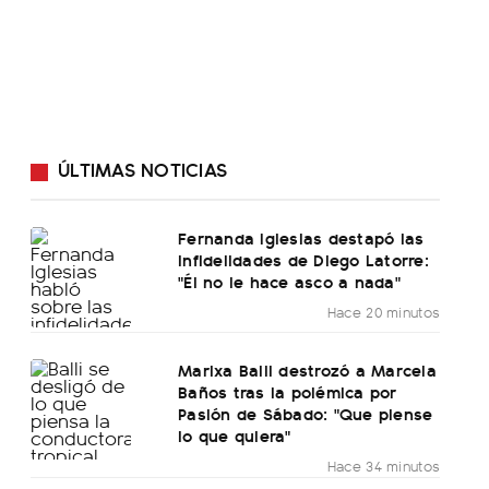
ÚLTIMAS NOTICIAS
Fernanda Iglesias destapó las
infidelidades de Diego Latorre:
"Él no le hace asco a nada"
Hace 20 minutos
Marixa Balli destrozó a Marcela
Baños tras la polémica por
Pasión de Sábado: "Que piense
lo que quiera"
Hace 34 minutos