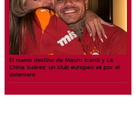
El nuevo destino de Mauro Icardi y La
China Suárez: un club europeo va por el
delantero