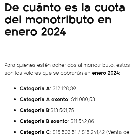
De cuánto es la cuota
del monotributo en
enero 2024
Para quienes estén adheridos al monotributo, estos
enero 2024:
son los valores que se cobrarán en
Categoría A
: $12.128,39.
Categoría A exento
: $11.080,53.
Categoría B
:
$13.561,75.
Categoría B exento
: $11.542,86.
Categoría C
: $15.503,51 / $15.241,42 (Venta de