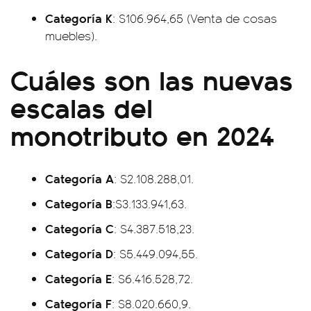
Categoría K
: $106.964,65 (Venta de cosas
muebles).
Cuáles son las nuevas
escalas del
monotributo en 2024
Categoría A
: $2.108.288,01.
Categoría B
:
$3.133.941,63.
Categoría C
: $4.387.518,23.
Categoría D
: $5.449.094,55.
Categoría E
: $6.416.528,72.
Categoría F
: $8.020.660,9.