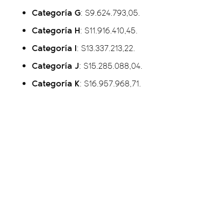
Categoría G
: $9.624.793,05.
Categoría H
: $11.916.410,45.
Categoría I
: $13.337.213,22.
Categoría J
: $15.285.088,04.
Categoría K
: $16.957.968,71.