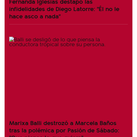
Fernanda Iglesias destapó las
infidelidades de Diego Latorre: "Él no le
hace asco a nada"
Marixa Balli destrozó a Marcela Baños
tras la polémica por Pasión de Sábado: