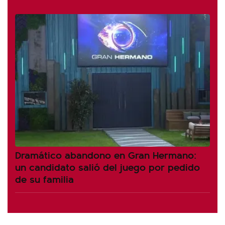
Dramático abandono en Gran Hermano:
un candidato salió del juego por pedido
de su familia