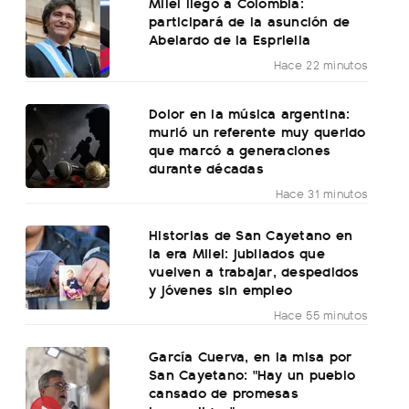
Milei llegó a Colombia:
participará de la asunción de
Abelardo de la Espriella
Hace 22 minutos
Dolor en la música argentina:
murió un referente muy querido
que marcó a generaciones
durante décadas
Hace 31 minutos
Historias de San Cayetano en
la era Milei: jubilados que
vuelven a trabajar, despedidos
y jóvenes sin empleo
Hace 55 minutos
García Cuerva, en la misa por
San Cayetano: "Hay un pueblo
cansado de promesas