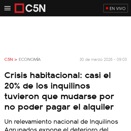
EN VIVO
C5N >
ECONOMÍA
30 de marzo 2026 - 09:03
Crisis habitacional: casi el
20% de los inquilinos
tuvieron que mudarse por
no poder pagar el alquiler
Un relevamiento nacional de Inquilinos
Agrupados expone el deterioro del