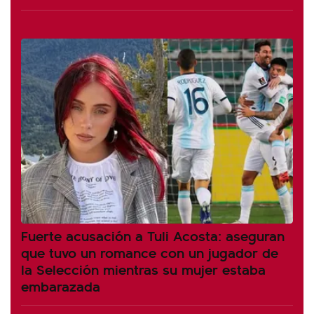
Fuerte acusación a Tuli Acosta: aseguran
que tuvo un romance con un jugador de
la Selección mientras su mujer estaba
embarazada