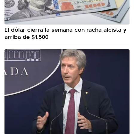
El dólar cierra la semana con racha alcista y
arriba de $1.500