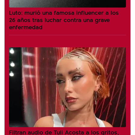
Luto: murió una famosa influencer a los
26 años tras luchar contra una grave
enfermedad
Filtran audio de Tuli Acosta a los gritos,