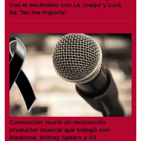
tras el escándalo con La Joaqui y Luck
Ra: "No me importa"
Conmoción: murió un reconocido
productor musical que trabajó con
Madonna, Britney Spears y U2