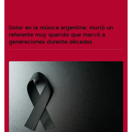
Dolor en la música argentina: murió un
referente muy querido que marcó a
generaciones durante décadas