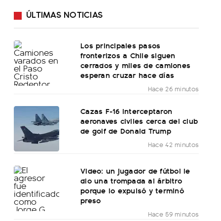
ÚLTIMAS NOTICIAS
Los principales pasos
fronterizos a Chile siguen
cerrados y miles de camiones
esperan cruzar hace días
Hace 26 minutos
Cazas F-16 interceptaron
aeronaves civiles cerca del club
de golf de Donald Trump
Hace 42 minutos
Video: un jugador de fútbol le
dio una trompada al árbitro
porque lo expulsó y terminó
preso
Hace 59 minutos