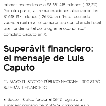
mismas ascendieron a $8.381.418 millones (+33,2%).
Por otra parte, las remuneraciones alcanzaron los
$1.618.197 millones (+26,9% i.a.). "Este resultado
vuelve a reafirmar el compromiso con el ancla fiscal,
pilar fundamental del programa económico",
completó Caputo en X.
Superávit financiero:
el mensaje de Luis
Caputo
EN MAYO EL SECTOR PÚBLICO NACIONAL REGISTRÓ
SUPERÁVIT FINANCIERO
El Sector Público Nacional (SPN) registró un
superávit primario de $1.924.367 millones y un