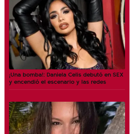
¡Una bomba!: Daniela Celis debutó en SEX
y encendió el escenario y las redes