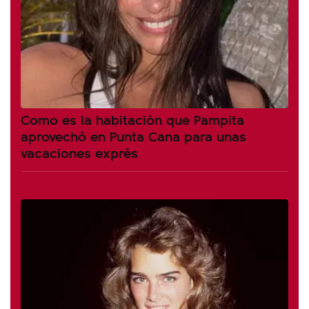
Como es la habitación que Pampita
aprovechó en Punta Cana para unas
vacaciones exprés