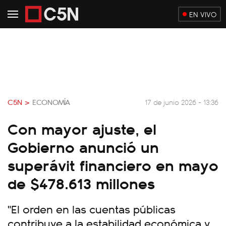
EN VIVO
C5N >
ECONOMÍA
17 de junio 2026 - 13:36
Con mayor ajuste, el
Gobierno anunció un
superávit financiero en mayo
de $478.613 millones
"El orden en las cuentas públicas
contribuye a la estabilidad económica y