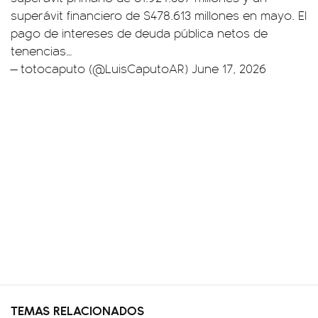
superávit financiero de $478.613 millones en mayo. El
pago de intereses de deuda pública netos de
tenencias…
— totocaputo (@LuisCaputoAR)
June 17, 2026
TEMAS RELACIONADOS