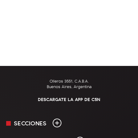
Olleros 3551, C.A.B.A.
Buenos Aires, Argentina
DESCARGATE LA APP DE C5N
SECCIONES