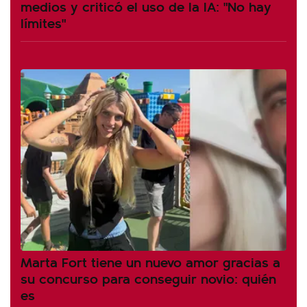
medios y criticó el uso de la IA: "No hay
límites"
Marta Fort tiene un nuevo amor gracias a
su concurso para conseguir novio: quién
es