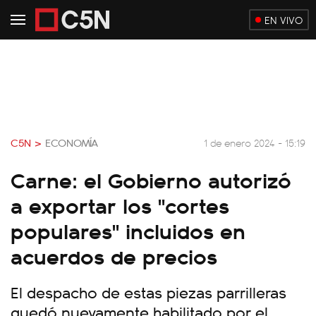
EN VIVO
C5N >
ECONOMÍA
1 de enero 2024 - 15:19
Carne: el Gobierno autorizó
a exportar los "cortes
populares" incluidos en
acuerdos de precios
El despacho de estas piezas parrilleras
quedó nuevamente habilitado por el