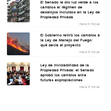
El Senado le dio luz verde a los
cambios al régimen de
desalojos incluidos en la Ley de
Propiedad Privada
Hace 6 horas
El Gobierno retiró los cambios a
la Ley de Manejo del Fuego:
qué decía el proyecto
Hace 6 horas
Ley de Inviolabilidad de la
Propiedad Privada: el Senado
aprobó los cambios ante
futuras expropiaciones
Hace 6 horas