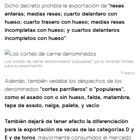
"reses
Dicho decreto prohibía la exportación de
enteras; medias reses; cuarto delantero con
hueso; cuarto trasero con hueso; medias reses
incompletas con hueso; y cuartos delanteros
incompletos con hueso"
.
Los cortes de carne denominados "populares" ya no tendrán límites
para su exportación.
Freepik
Además, también vedaba los despachos de los
"cortes parrilleros" o "populares",
denominados
como el asado con o sin hueso, falda, matambre,
tapa de asado, nalga, paleta, y vacío
.
También dejará de tener efecto la diferenciación
para la exportación de vacas de las categorías D y
E y de toros
, mayormente consumidos el mercado