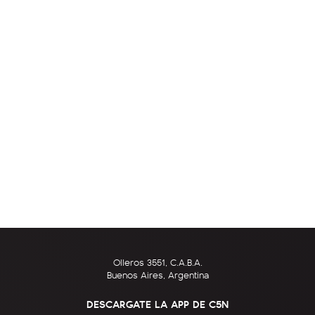
Olleros 3551, C.A.B.A.
Buenos Aires, Argentina
DESCARGATE LA APP DE C5N