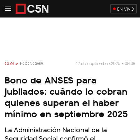
EN VIVO
C5N >
ECONOMÍA
12 de septiembre 2025 - 08:38
Bono de ANSES para
jubilados: cuándo lo cobran
quienes superan el haber
mínimo en septiembre 2025
La Administración Nacional de la
Seguridad Social confirmó el