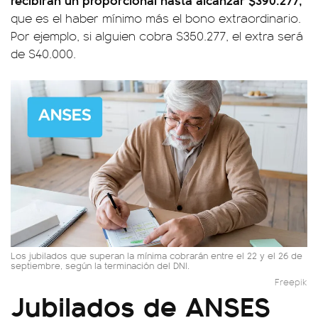
que es el haber mínimo más el bono extraordinario.
Por ejemplo, si alguien cobra $350.277, el extra será
de $40.000.
Los jubilados que superan la mínima cobrarán entre el 22 y el 26 de
septiembre, según la terminación del DNI.
Freepik
Jubilados de ANSES