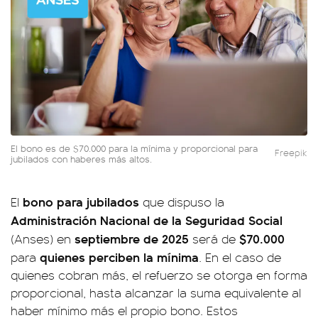
El bono es de $70.000 para la mínima y proporcional para
Freepik
jubilados con haberes más altos.
bono para jubilados
El
que dispuso la
Administración Nacional de la Seguridad Social
septiembre de 2025
$70.000
(Anses) en
será de
quienes perciben la mínima
para
. En el caso de
quienes cobran más, el refuerzo se otorga en forma
proporcional, hasta alcanzar la suma equivalente al
haber mínimo más el propio bono. Estos