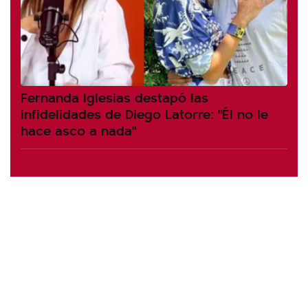
Fernanda Iglesias destapó las
infidelidades de Diego Latorre: "Él no le
hace asco a nada"