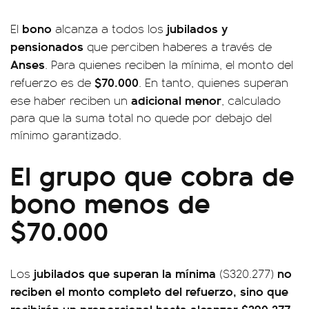
bono
jubilados y
El
alcanza a todos los
pensionados
que perciben haberes a través de
Anses
. Para quienes reciben la mínima, el monto del
$70.000
refuerzo es de
. En tanto, quienes superan
adicional menor
ese haber reciben un
, calculado
para que la suma total no quede por debajo del
mínimo garantizado.
El grupo que cobra de
bono menos de
$70.000
jubilados que superan la mínima
no
Los
($320.277)
reciben el monto completo del refuerzo, sino que
recibirán un proporcional hasta alcanzar $390.277,