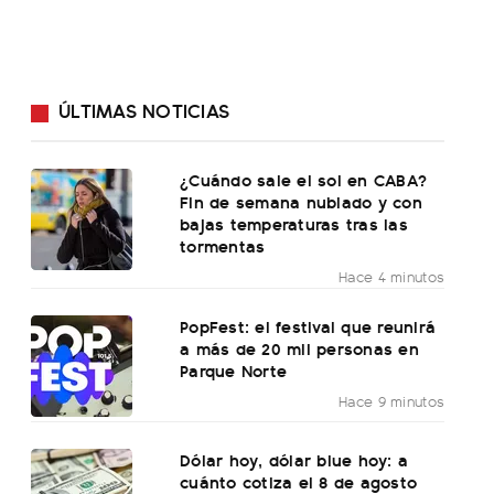
ÚLTIMAS NOTICIAS
¿Cuándo sale el sol en CABA?
Fin de semana nublado y con
bajas temperaturas tras las
tormentas
Hace 4 minutos
PopFest: el festival que reunirá
a más de 20 mil personas en
Parque Norte
Hace 9 minutos
Dólar hoy, dólar blue hoy: a
cuánto cotiza el 8 de agosto