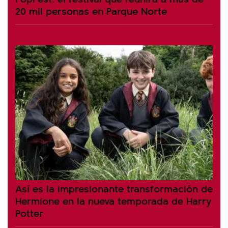
20 mil personas en Parque Norte
Así es la impresionante transformación de
Hermione en la nueva temporada de Harry
Potter