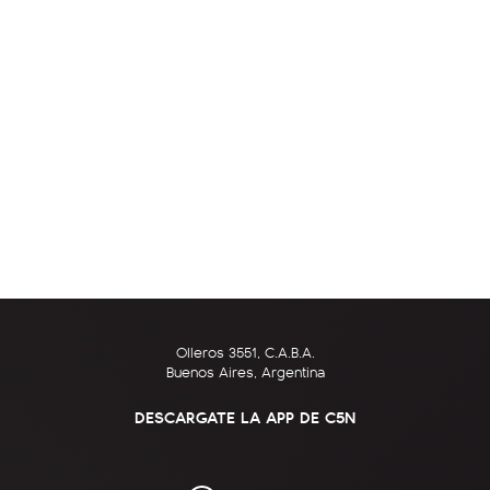
Olleros 3551, C.A.B.A.
Buenos Aires, Argentina
DESCARGATE LA APP DE C5N