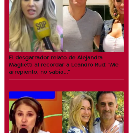
El desgarrador relato de Alejandra
Maglietti al recordar a Leandro Rud: "Me
arrepiento, no sabía..."