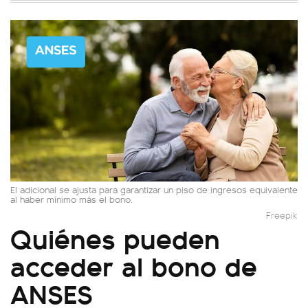
El adicional se ajusta para garantizar un piso de ingresos equivalente
al haber mínimo más el bono.
Freepik
Quiénes pueden
acceder al bono de
ANSES