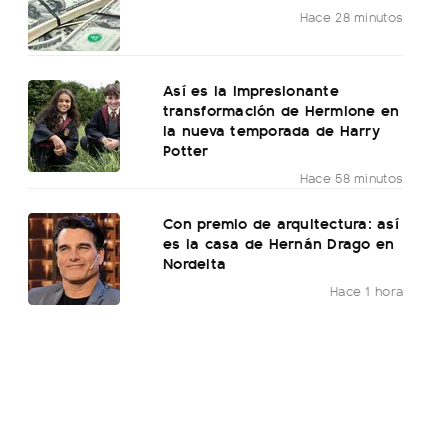
Hace 28 minutos
Así es la impresionante
transformación de Hermione en
la nueva temporada de Harry
Potter
Hace 58 minutos
Con premio de arquitectura: así
es la casa de Hernán Drago en
Nordelta
Hace 1 hora