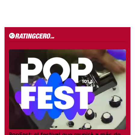
PopFest: el festival que reunirá a más de