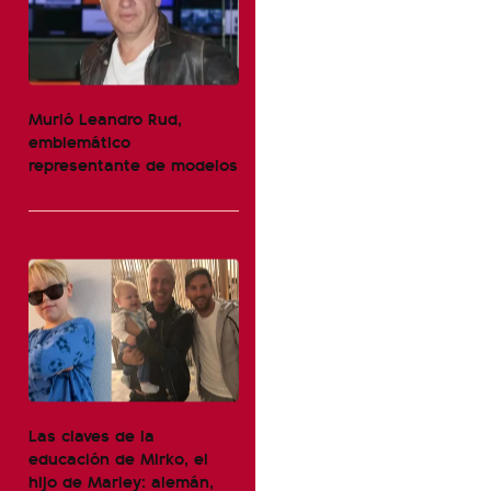
Murió Leandro Rud,
emblemático
representante de modelos
Las claves de la
educación de Mirko, el
hijo de Marley: alemán,