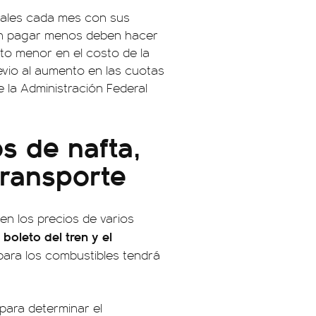
guales cada mes con sus
ren pagar menos deben hacer
to menor en el costo de la
evio al aumento en las cuotas
e la Administración Federal
s de nafta,
transporte
 en los precios de varios
 boleto del tren y el
ara los combustibles tendrá
 para determinar el