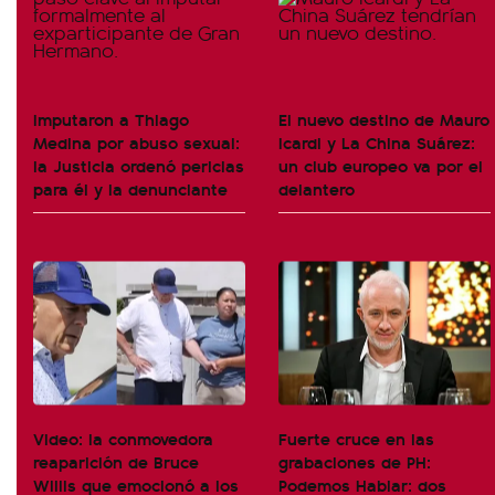
Imputaron a Thiago
El nuevo destino de Mauro
Medina por abuso sexual:
Icardi y La China Suárez:
la Justicia ordenó pericias
un club europeo va por el
para él y la denunciante
delantero
Video: la conmovedora
Fuerte cruce en las
reaparición de Bruce
grabaciones de PH:
Willis que emocionó a los
Podemos Hablar: dos