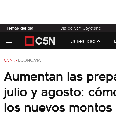
Temas del día
Día de San Cayetano
La Realidad
C5N >
ECONOMÍA
Aumentan las prep
julio y agosto: có
los nuevos montos