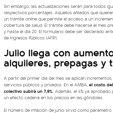
Sin embargo, las actualizaciones serán para todos i
respectivos porcentajes. Aquellos afiliados que quie
un tramite online que permite el acceso a un incremen
cobertura de salud. El trámite debe hacerse el mes pr
y hasta el día 20. El formulario debe ser declarado ant
de Ingresos Públicos (AFIP).
Julio llega con aumento
alquileres, prepagas y 
A partir del primer día del mes se aplican incrementos
el costo del
servicios públicos y privados. En el AMBA,
colectivo subirá un 7,8%.
Además, el 4% ya aprobado p
un efecto cadena en los precios en las góndolas.
El número de inflación de junio sirvió como parámetro