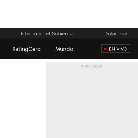
Interna en el Gobierno
Dólar hoy
RatingCero
Mundo
EN VIVO