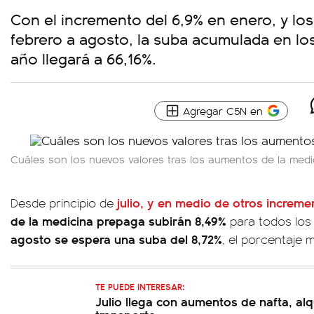
Con el incremento del 6,9% en enero, y lo
febrero a agosto, la suba acumulada en lo
año llegará a 66,16%.
Agregar C5N en
Cuáles son los nuevos valores tras los aumentos de la medi
julio, y en medio de otros increm
Desde principio de
de la medicina prepaga subirán 8,49%
para todos los 
agosto se espera una suba del 8,72%
, el porcentaje 
TE PUEDE INTERESAR:
Julio llega con aumentos de nafta, alq