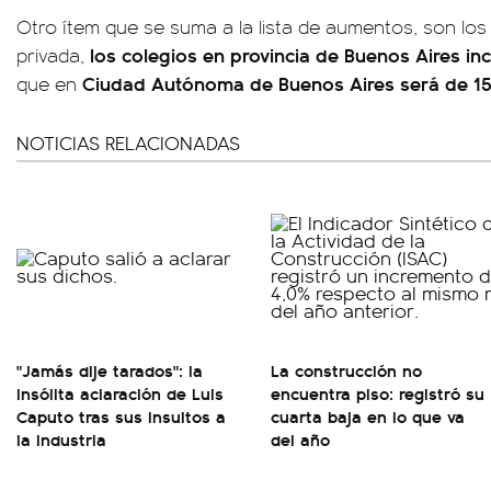
Otro ítem que se suma a la lista de aumentos, son lo
los colegios en provincia de Buenos Aires i
privada,
Ciudad Autónoma de Buenos Aires será de 1
que en
NOTICIAS RELACIONADAS
"Jamás dije tarados": la
La construcción no
insólita aclaración de Luis
encuentra piso: registró su
Caputo tras sus insultos a
cuarta baja en lo que va
la industria
del año