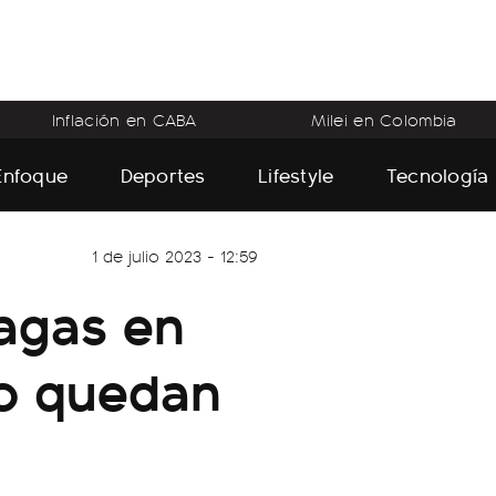
Inflación en CABA
Milei en Colombia
Enfoque
Deportes
Lifestyle
Tecnología
1 de julio 2023 - 12:59
agas en
mo quedan