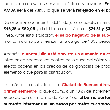
En
incremento en varios servicios públicos y privados.
AMBA será del 7,8% , lo que se verá reflejado en el bo
De esta manera, a partir del 1° de julio, el boleto míni
$46,35 a $50,05
$24,31 y $3
y el del tren oscilará entre
el saldo negativo de la su
línea. Ante esta situación,
monto máximo para realizar una carga, de 1.800 pesos
d
urante julio está previsto un aumento de 
Además,
intentar compensar los costos de la suba del dólar y la
efecto cadena en los precios de las góndolas de prod
elemento clave para la distribución.
Ciudad de Buenos Aires 
En cuánto a los alquileres, en
primer semestre
, lo que acumula un 104% de incremen
el barrio porte
acuerdo con un informe de ZonaProp,
aumento intermensual en pesos por metro cuadrado f