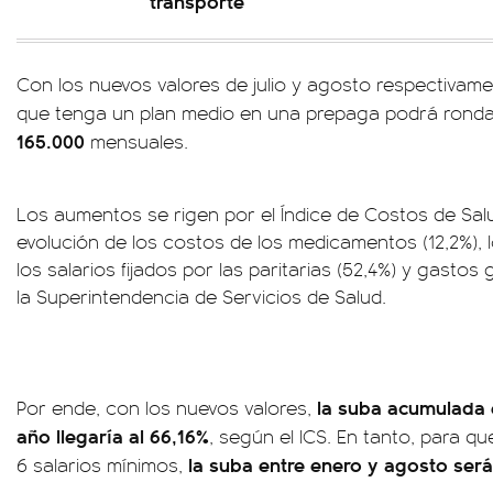
transporte
Con los nuevos valores de julio y agosto respectivamen
que tenga un plan medio en una prepaga podrá rondar
165.000
mensuales.
Los aumentos se rigen por el Índice de Costos de Salu
evolución de los costos de los medicamentos (12,2%), 
los salarios fijados por las paritarias (52,4%) y gastos
la Superintendencia de Servicios de Salud.
la suba acumulada 
Por ende, con los nuevos valores,
año llegaría al 66,16%
, según el ICS. En tanto, para q
la suba entre enero y agosto será
6 salarios mínimos,