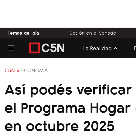
Temas del día
Sesión en el Senado
La Realidad
C5N >
ECONOMÍA
Así podés verificar
el Programa Hogar
en octubre 2025