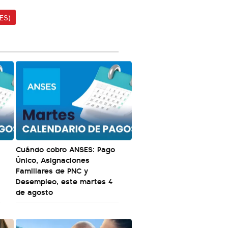
ES)
Cuándo cobro ANSES: Pago
Único, Asignaciones
Familiares de PNC y
Desempleo, este martes 4
de agosto