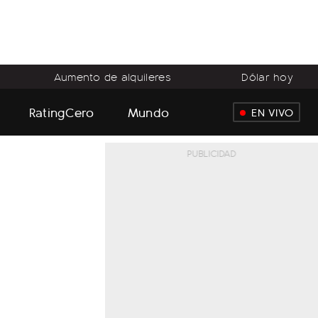
Aumento de alquileres
Dólar hoy
RatingCero
Mundo
EN VIVO