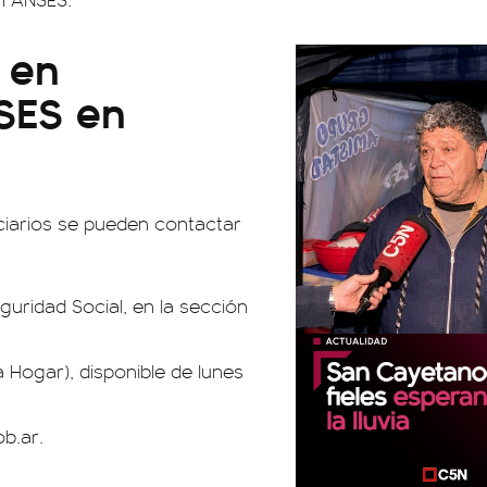
 en
SES en
iciarios se pueden contactar
guridad Social, en la sección
 Hogar), disponible de lunes
b.ar
.