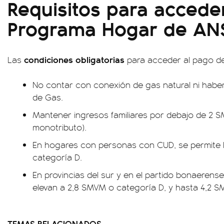
Requisitos para acceder
Programa Hogar de AN
condiciones obligatorias
Las
para acceder al pago de
No contar con conexión de gas natural ni haber 
de Gas.
Mantener ingresos familiares por debajo de 2 S
monotributo).
En hogares con personas con CUD, se permite
categoría D.
En provincias del sur y en el partido bonaerens
elevan a 2,8 SMVM o categoría D, y hasta 4,2 
TEMAS RELACIONADOS