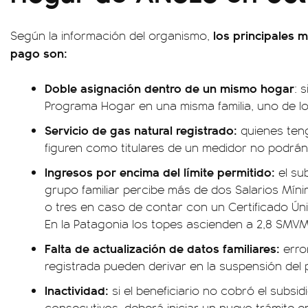
los principales m
Según la información del organismo,
pago son:
Doble asignación dentro de un mismo hogar
: 
Programa Hogar en una misma familia, uno de l
Servicio de gas natural registrado:
quienes teng
figuren como titulares de un medidor no podrán 
Ingresos por encima del límite permitido:
el su
grupo familiar percibe más de dos Salarios Míni
o tres en caso de contar con un Certificado Ún
En la Patagonia los topes ascienden a 2,8 SMV
Falta de actualización de datos familiares:
erro
registrada pueden derivar en la suspensión del
Inactividad:
si el beneficiario no cobró el subsi
consecutivos, deberá iniciar un nuevo trámite 