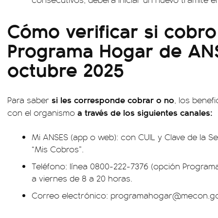
Cómo verificar si cobro
Programa Hogar de AN
octubre 2025
si les corresponde cobrar o no
Para saber
, los benef
a través de los siguientes canales:
con el organismo
Mi ANSES (app o web): con CUIL y Clave de la Se
“Mis Cobros”.
Teléfono: línea 0800-222-7376 (opción Programa
a viernes de 8 a 20 horas.
Correo electrónico:
programahogar@mecon.go