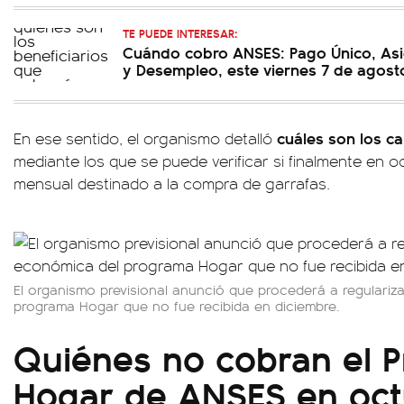
TE PUEDE INTERESAR:
Cuándo cobro ANSES: Pago Único, Asi
y Desempleo, este viernes 7 de agost
cuáles son los c
En ese sentido, el organismo detalló
mediante los que se puede verificar si finalmente en 
mensual destinado a la compra de garrafas.
El organismo previsional anunció que procederá a regulariza
programa Hogar que no fue recibida en diciembre.
Quiénes no cobran el 
Hogar de ANSES en oct