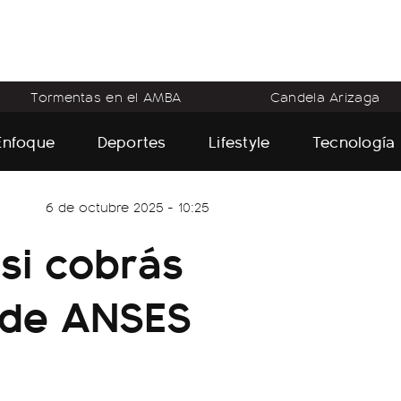
Tormentas en el AMBA
Candela Arizaga
Enfoque
Deportes
Lifestyle
Tecnología
6 de octubre 2025 - 10:25
 si cobrás
 de ANSES