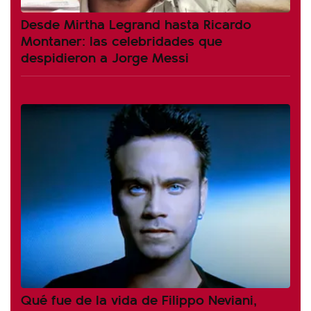
Desde Mirtha Legrand hasta Ricardo
Montaner: las celebridades que
despidieron a Jorge Messi
Qué fue de la vida de Filippo Neviani,