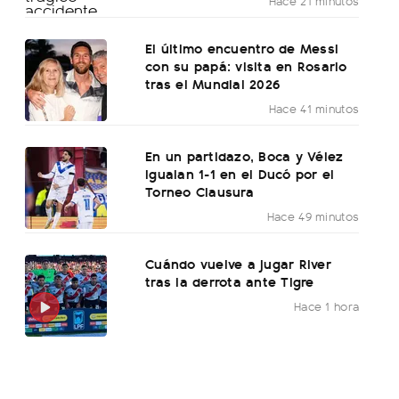
Hace 21 minutos
El último encuentro de Messi
con su papá: visita en Rosario
tras el Mundial 2026
Hace 41 minutos
En un partidazo, Boca y Vélez
igualan 1-1 en el Ducó por el
Torneo Clausura
Hace 49 minutos
Cuándo vuelve a jugar River
tras la derrota ante Tigre
Hace 1 hora