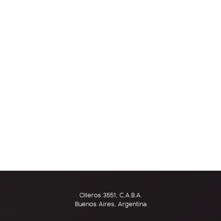
Olleros 3551, C.A.B.A.
Buenos Aires, Argentina