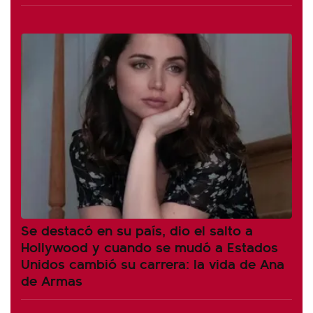
Se destacó en su país, dio el salto a
Hollywood y cuando se mudó a Estados
Unidos cambió su carrera: la vida de Ana
de Armas