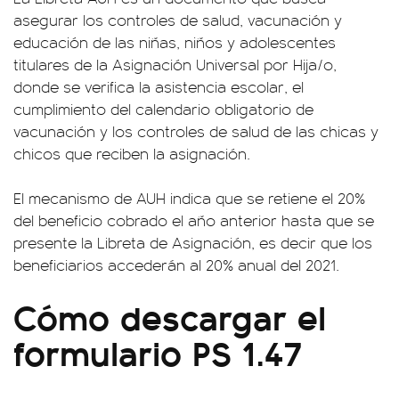
asegurar los controles de salud, vacunación y
educación de las niñas, niños y adolescentes
titulares de la Asignación Universal por Hija/o,
donde se verifica la asistencia escolar, el
cumplimiento del calendario obligatorio de
vacunación y los controles de salud de las chicas y
chicos que reciben la asignación.
El mecanismo de AUH indica que se retiene el 20%
del beneficio cobrado el año anterior hasta que se
presente la Libreta de Asignación, es decir que los
beneficiarios accederán al 20% anual del 2021.
Cómo descargar el
formulario PS 1.47