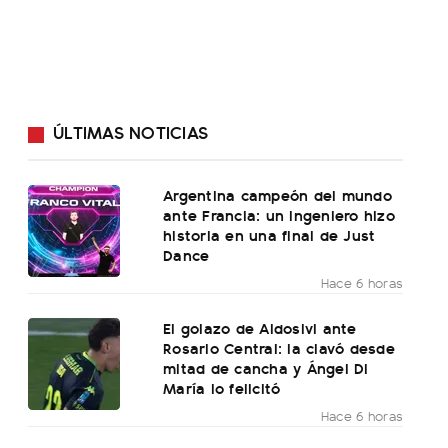
ÚLTIMAS NOTICIAS
Argentina campeón del mundo
ante Francia: un ingeniero hizo
historia en una final de Just
Dance
Hace 6 horas
El golazo de Aldosivi ante
Rosario Central: la clavó desde
mitad de cancha y Ángel Di
María lo felicitó
Hace 6 horas