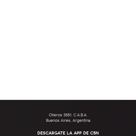
Olleros 3551, C.A.B.A.
Buenos Aires, Argentina
DESCARGATE LA APP DE C5N