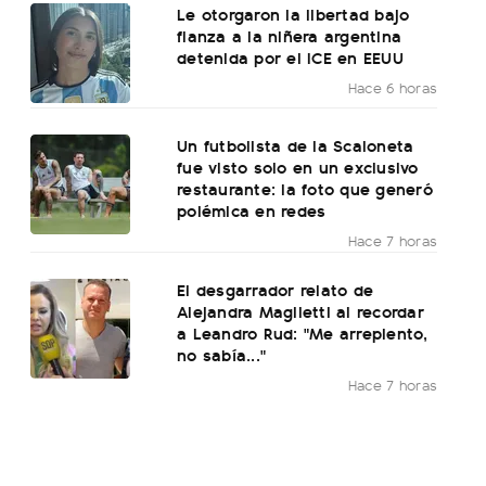
Le otorgaron la libertad bajo
fianza a la niñera argentina
detenida por el ICE en EEUU
Hace 6 horas
Un futbolista de la Scaloneta
fue visto solo en un exclusivo
restaurante: la foto que generó
polémica en redes
Hace 7 horas
El desgarrador relato de
Alejandra Maglietti al recordar
a Leandro Rud: "Me arrepiento,
no sabía..."
Hace 7 horas