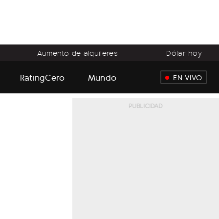
Aumento de alquileres
Dólar hoy
RatingCero
Mundo
EN VIVO