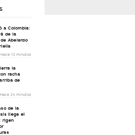
S
gó a Colombia:
rá de la
 de Abelardo
riella
Hace 12 minutos
ierra la
on racha
 arriba de
Hace 24 minutos
aso de la
sis llega el
: rigen
or
uras