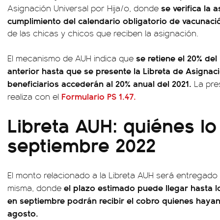
se verifica la a
Asignación Universal por Hija/o, donde
cumplimiento del calendario obligatorio de vacunació
de las chicas y chicos que reciben la asignación.
se retiene el 20% del
El mecanismo de AUH indica que
anterior hasta que se presente la Libreta de Asignac
beneficiarios accederán al 20% anual del 2021.
La pres
Formulario PS 1.47.
realiza con el
Libreta AUH: quiénes l
septiembre 2022
El monto relacionado a la Libreta AUH será entregado
el plazo estimado puede llegar hasta l
misma, donde
en septiembre podrán recibir el cobro quienes haya
agosto.