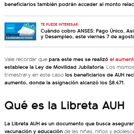
beneficiarios también podrán acceder al monto relac
TE PUEDE INTERESAR:
Cuándo cobro ANSES: Pago Único, Asi
y Desempleo, este viernes 7 de agost
para este mes se realizó
el aument
Vale recordar que
establece la Ley de Movilidad Jubilatoria
. Los mismos
los beneficiarios de AUH rec
trimestral y en este caso
aumento, donde la asignación alcanzó los $8.471.
Qué es la Libreta AUH
La Libreta AUH es un documento que busca asegurar 
vacunación y educación
de las niñas, niños y adolesce