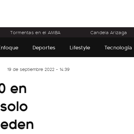
Tormentas en el AMBA
Candela Arizaga
Enfoque
Deportes
Lifestyle
Tecnología
19 de septiembre 2022 - 14:39
0 en
solo
ueden