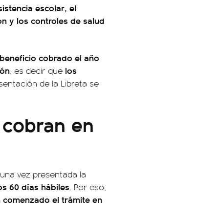
sistencia escolar, el
n y los controles de salud
 beneficio cobrado el año
ión
los
, es decir que
entación de la Libreta se
o cobran en
 una vez presentada la
os 60 días hábiles
. Por eso,
n comenzado el trámite en