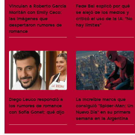
Vinculan a Roberto García
Fede Bal explicó por qué
Moritán con Emily Ceco:
se alejó de los medios y
las imágenes que
criticó el uso de la IA: "No
despertaron rumores de
hay límites"
romance
Diego Leuco respondió a
La increíble marca que
los rumores de romance
consiguió "Spider-Man: Un
con Sofía Gonet: qué dijo
Nuevo Día" en su primera
semana en la Argentina