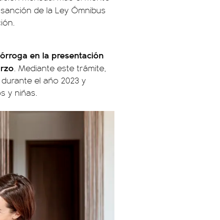
a sanción de la Ley Ómnibus
ión.
órroga en la presentación
arzo
. Mediante este trámite,
 durante el año 2023 y
s y niñas.