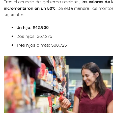
los valores de 
Tras el anuncio del gobierno nacional,
incrementaron en un 50%
. De esta manera, los montos
siguientes:
Un hijo: $42.900
Dos hijos: $67.275
Tres hijos o más: $88.725