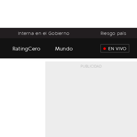
Interna en el Gobierno
Riesgo país
RatingCero
Mundo
EN VIVO