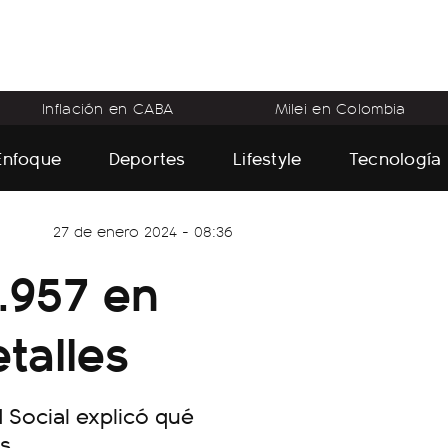
Inflación en CABA
Milei en Colombia
Enfoque
Deportes
Lifestyle
Tecnología
27 de enero 2024 - 08:36
.957 en
talles
 Social explicó qué
s.