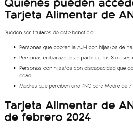
Quiénes pueden accede
Tarjeta Alimentar de A
Pueden ser titulares de este beneficio:
Personas que cobren la AUH con hijas/os de has
Personas embarazadas a partir de los 3 meses 
Personas con hijas/os con discapacidad que cobr
edad.
Madres que perciben una PNC para Madre de 7 h
Tarjeta Alimentar de A
de febrero 2024