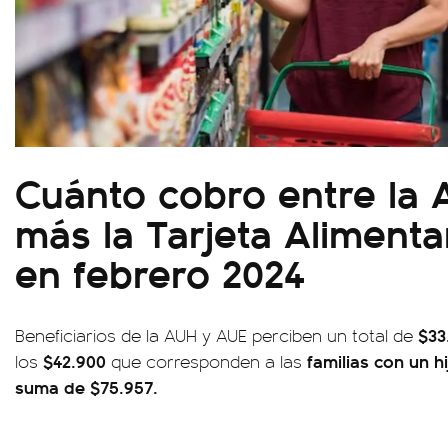
Cuánto cobro entre la 
más la Tarjeta Aliment
en febrero 2024
$33
Beneficiarios de la AUH y AUE perciben un total de
$42.900
familias con un hi
los
que corresponden a las
suma de $75.957.