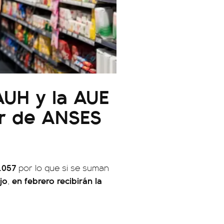
AUH y la AUE
ar de ANSES
.057
por lo que si se suman
jo
en febrero recibirán la
,