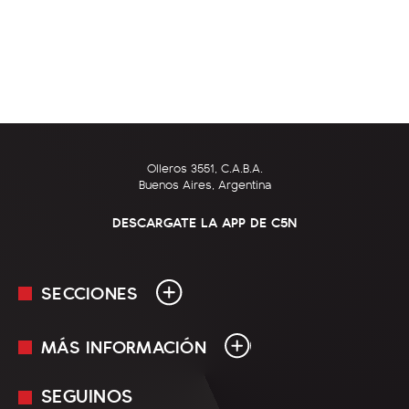
Olleros 3551, C.A.B.A.
Buenos Aires, Argentina
DESCARGATE LA APP DE C5N
SECCIONES
MÁS INFORMACIÓN
En Vivo
Minuto Uno
SEGUINOS
Mediakit