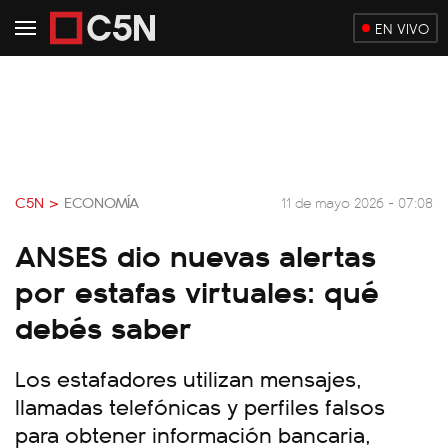
EN VIVO
C5N >
ECONOMÍA
11 de mayo 2026 - 07:08
ANSES dio nuevas alertas
por estafas virtuales: qué
debés saber
Los estafadores utilizan mensajes,
llamadas telefónicas y perfiles falsos
para obtener información bancaria,