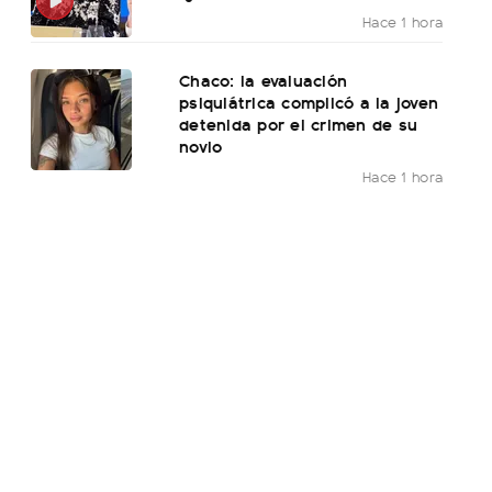
Hace 1 hora
Chaco: la evaluación
psiquiátrica complicó a la joven
detenida por el crimen de su
novio
Hace 1 hora