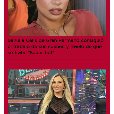
Daniela Celis de Gran Hermano consiguió
el trabajo de sus sueños y reveló de qué
se trata: "Súper hot"