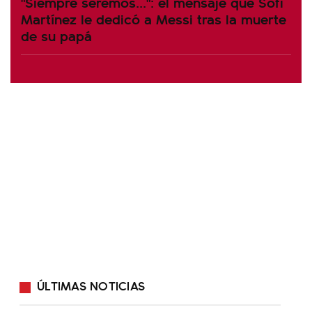
"Siempre seremos...": el mensaje que Sofi
Martínez le dedicó a Messi tras la muerte
de su papá
ÚLTIMAS NOTICIAS