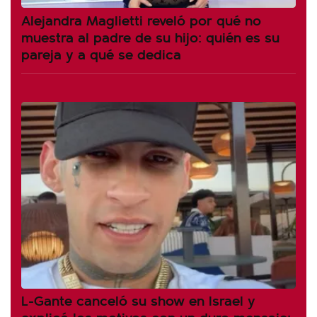
Alejandra Maglietti reveló por qué no
muestra al padre de su hijo: quién es su
pareja y a qué se dedica
L-Gante canceló su show en Israel y
explicó los motivos con un duro mensaje: