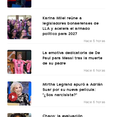
Karina Milei reúne a
legisladores bonaerenses de
LLA y acelera el armado
político para 2027
Hace 5 horas
La emotiva dedicatoria de De
Paul para Messi tras la muerte
de su padre
Hace 6 horas
Mirtha Legrand apuró a Adrián
Suar por su nueva película:
"¿Sos narcisista?"
Hace 6 horas
Chaco: la evaluación