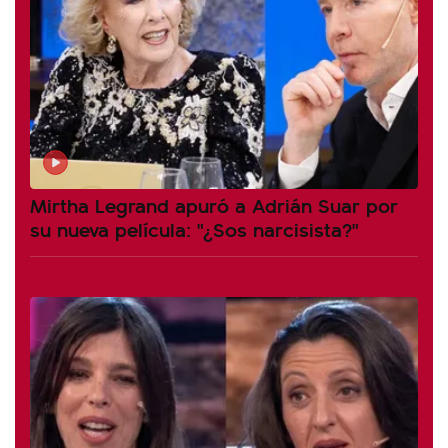
Mirtha Legrand apuró a Adrián Suar por
su nueva película: "¿Sos narcisista?"