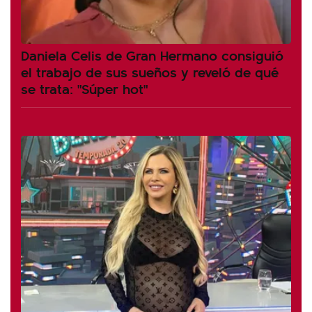
Daniela Celis de Gran Hermano consiguió
el trabajo de sus sueños y reveló de qué
se trata: "Súper hot"