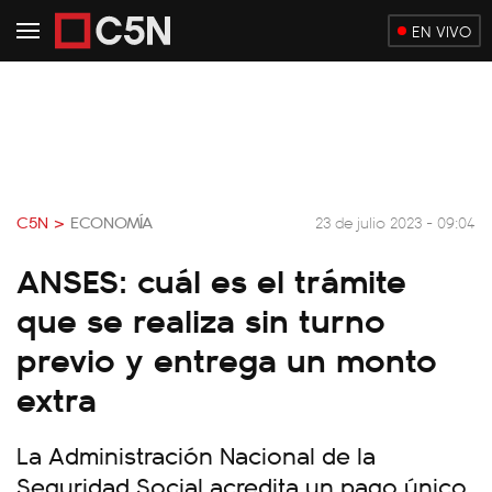
EN VIVO
C5N >
ECONOMÍA
23 de julio 2023 - 09:04
ANSES: cuál es el trámite
que se realiza sin turno
previo y entrega un monto
extra
La Administración Nacional de la
Seguridad Social acredita un pago único