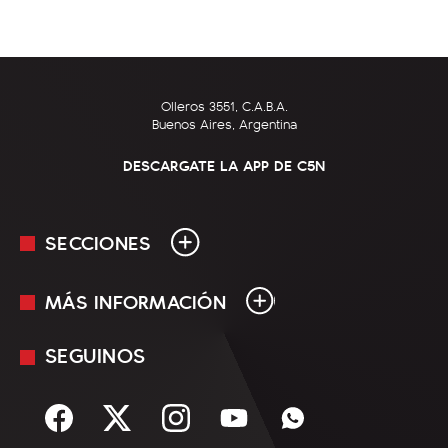
Olleros 3551, C.A.B.A.
Buenos Aires, Argentina
DESCARGATE LA APP DE C5N
SECCIONES
MÁS INFORMACIÓN
En Vivo
Minuto Uno
SEGUINOS
Mediakit
Política
Términos y condiciones
Sociedad
Rss