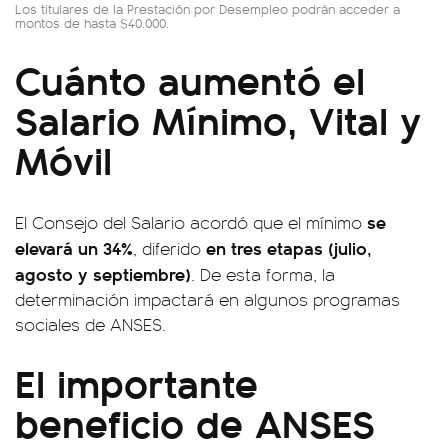
Los titulares de la Prestación por Desempleo podrán acceder a
montos de hasta $40.000.
Cuánto aumentó el
Salario Mínimo, Vital y
Móvil
se
El Consejo del Salario acordó que el mínimo
elevará un 34%
en tres etapas (julio,
, diferido
agosto y septiembre)
. De esta forma, la
determinación impactará en algunos programas
sociales de ANSES.
El importante
beneficio de ANSES