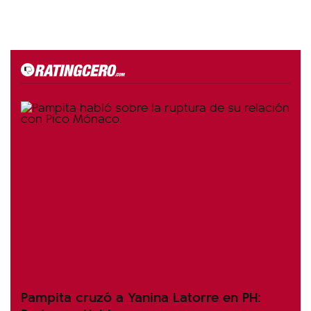
Pampita cruzó a Yanina Latorre en PH: