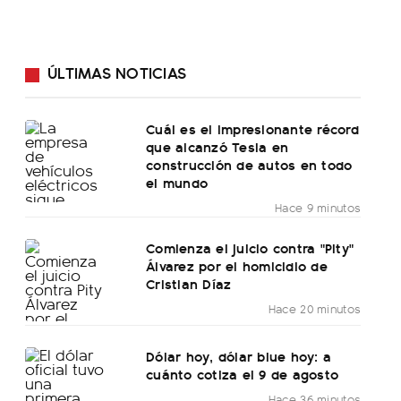
ÚLTIMAS NOTICIAS
Cuál es el impresionante récord
que alcanzó Tesla en
construcción de autos en todo
el mundo
Hace 9 minutos
Comienza el juicio contra "Pity"
Álvarez por el homicidio de
Cristian Díaz
Hace 20 minutos
Dólar hoy, dólar blue hoy: a
cuánto cotiza el 9 de agosto
Hace 36 minutos