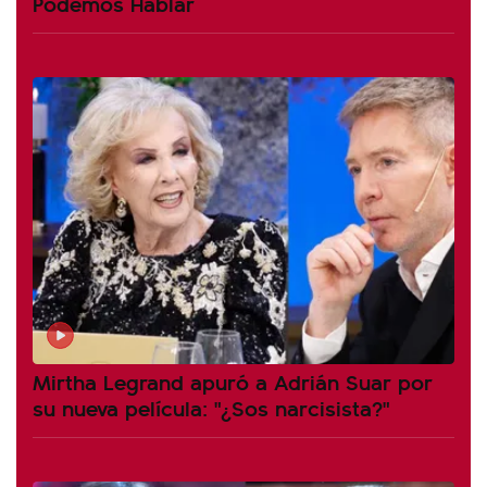
Podemos Hablar
Mirtha Legrand apuró a Adrián Suar por
su nueva película: "¿Sos narcisista?"