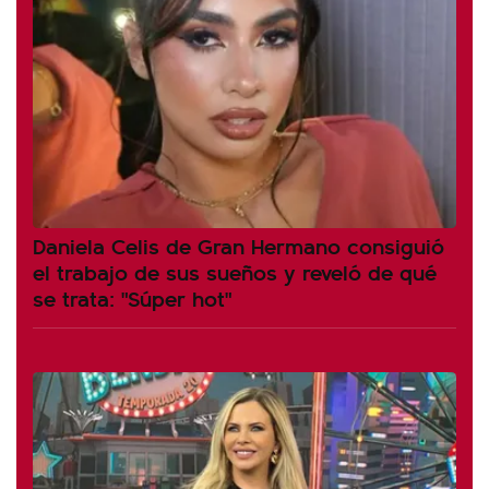
Daniela Celis de Gran Hermano consiguió
el trabajo de sus sueños y reveló de qué
se trata: "Súper hot"