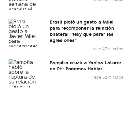
Brasil pidió un gesto a Milei
para recomponer la relación
bilateral: "Hay que parar las
agresiones"
Hace 47 minutos
Pampita cruzó a Yanina Latorre
en PH: Podemos Hablar
Hace 52 minutos